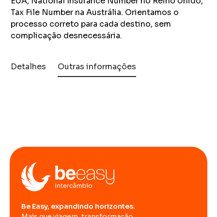
EUA, National Insurance Number no Reino Unido,
Tax File Number na Austrália. Orientamos o
processo correto para cada destino, sem
complicação desnecessária.
Detalhes
Outras informações
Be Easy, expandindo horizontes.
Mais que viagem, transformação.