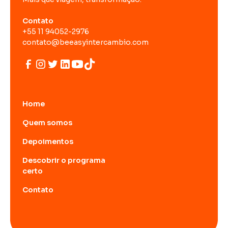
Contato
+55 11 94052-2976
contato@beeasyintercambio.com
Home
Quem somos
Depoimentos
Descobrir o programa
certo
Contato