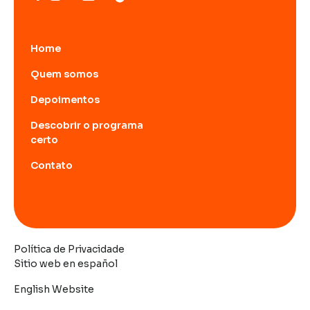
Home
Quem somos
Depoimentos
Descobrir o programa
certo
Contato
Política de Privacidade
Sitio web en español
English Website