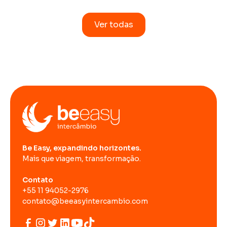
Ver todas
Be Easy, expandindo horizontes.
Mais que viagem, transformação.
Contato
+55 11 94052-2976
contato@beeasyintercambio.com