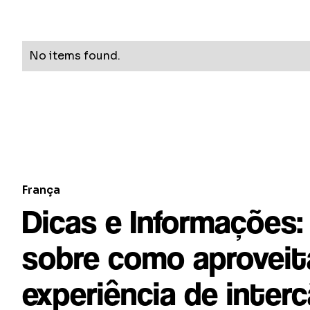
No items found.
França
Dicas e Informações
sobre como aproveit
experiência de inte