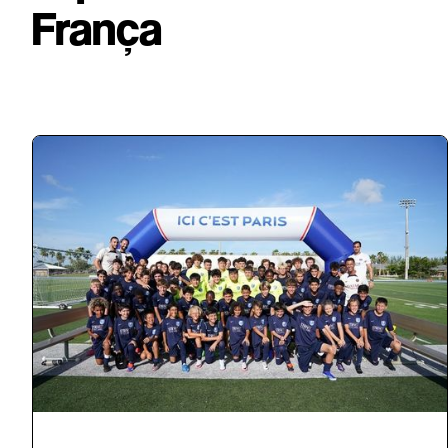
França