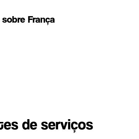
 sobre
França
tes de serviços