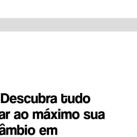
: Descubra tudo
ar ao máximo sua
rcâmbio em