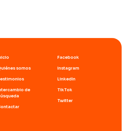
nicio
Facebook
Quiénes somos
Instagram
estimonios
LinkedIn
ntercambio de
TikTok
búsqueda
Twitter
ontactar