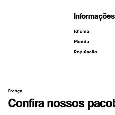
Informações
Idioma
Moeda
Populacão
França
Confira nossos paco