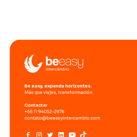
Be easy, expanda horizontes.
Más que viajes, transformación.
Contactar
+55 11 94052-2976
contato@beeasyintercambio.com