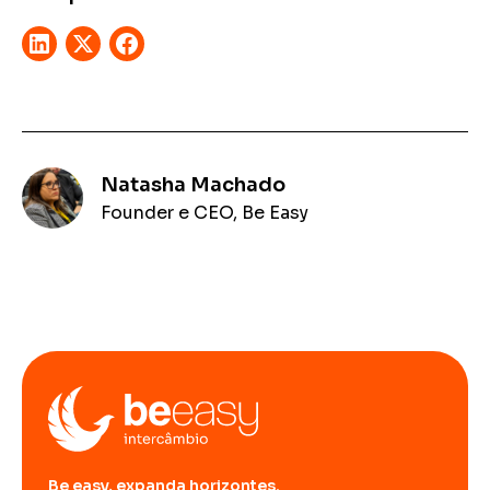
Natasha Machado
Founder e CEO, Be Easy
Be easy, expanda horizontes.