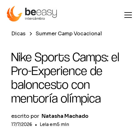
Dicas
Summer Camp Vocacional
Nike Sports Camps: el
Pro-Experience de
baloncesto con
mentoría olímpica
escrito por
Natasha Machado
17/7/2026
•
Leia em
5
min