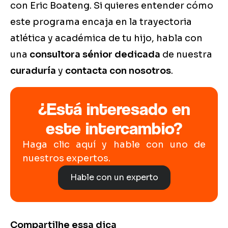
con Eric Boateng. Si quieres entender cómo
este programa encaja en la trayectoria
atlética y académica de tu hijo, habla con
una
consultora sénior dedicada
de nuestra
curaduría
y
contacta con nosotros
.
¿Está interesado en
este intercambio?
Haga clic aquí y hable con uno de
nuestros expertos.
Hable con un experto
Compartilhe essa dica