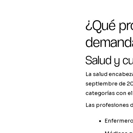
¿Qué pr
demanda
Salud y c
La salud encabeza 
septiembre de 202
categorías con el
Las profesiones d
Enfermero