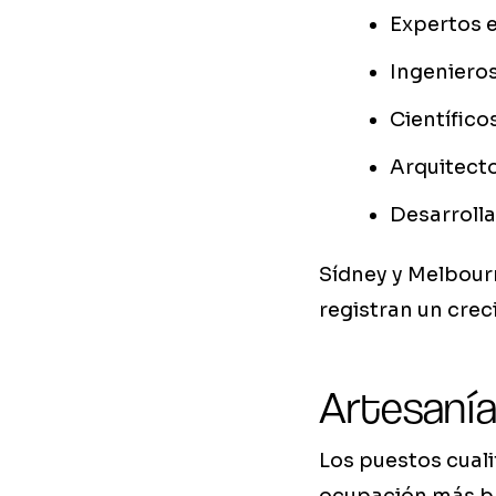
Expertos 
Ingeniero
Científicos
Arquitecto
Desarrolla
Sídney y Melbour
registran un crec
Artesanía
Los puestos cualif