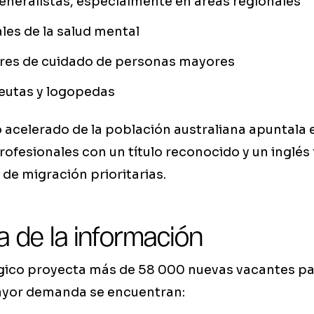
neralistas, especialmente en áreas regionales
les de la salud mental
res de cuidado de personas mayores
peutas y logopedas
o acelerado de la población australiana apuntala
profesionales con un título reconocido y un inglés 
 de migración prioritarias.
a de la información
ógico proyecta más de 58 000 nuevas vacantes par
ayor demanda se encuentran: