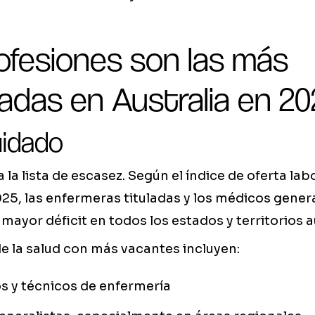
ofesiones son las más
das en Australia en 20
uidado
la lista de escasez. Según el índice de oferta lab
5, las enfermeras tituladas y los médicos genera
 mayor déficit en todos los estados y territorios a
e la salud con más vacantes incluyen:
s y técnicos de enfermería