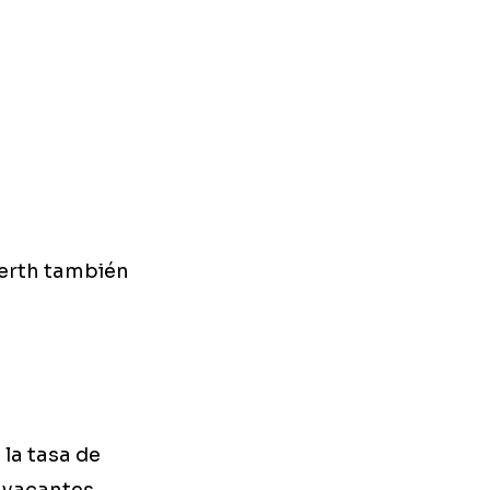
Perth también
 la tasa de