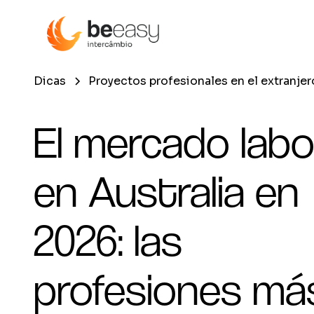
Dicas
Proyectos profesionales en el extranjer
El mercado labo
en Australia en
2026: las
profesiones má