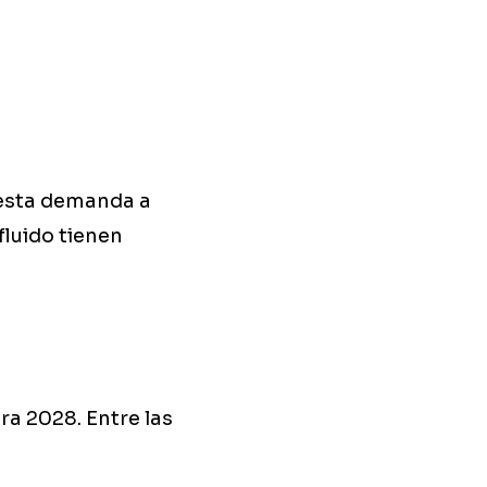
 esta demanda a
fluido tienen
a 2028. Entre las