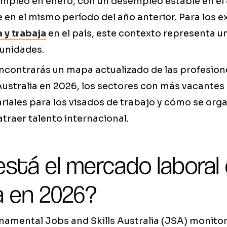
empleo en enero, con un desempleo estable en el
en el mismo período del año anterior. Para los e
 y trabaja
en el país, este contexto representa 
unidades.
 encontrarás un mapa actualizado de las profesio
stralia en 2026, los sectores con más vacantes 
lariales para los visados de trabajo y cómo se org
atraer talento internacional.
stá el mercado laboral
a en 2026?
namental Jobs and Skills Australia (JSA) monito