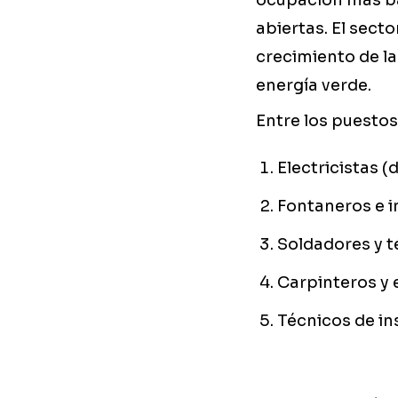
ocupación más baj
abiertas. El sect
crecimiento de la
energía verde.
Entre los puesto
Electricistas (
Fontaneros e i
Soldadores y t
Carpinteros y 
Técnicos de in