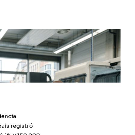
iencia
país registró