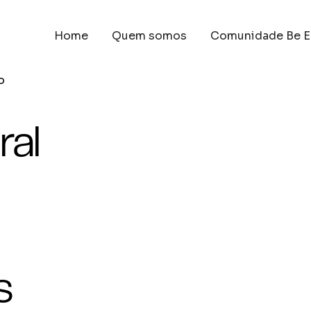
Home
Quem somos
Comunidade Be E
o
ral
s