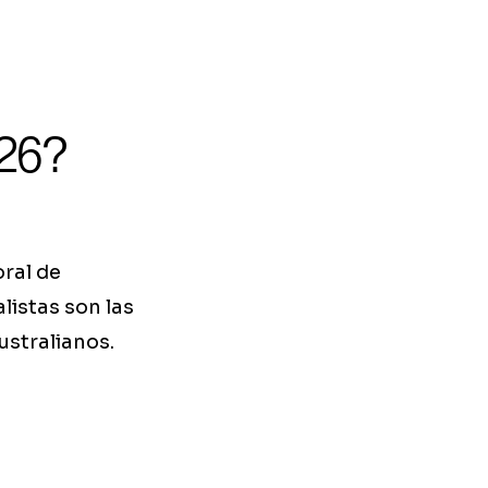
26?
oral de
listas son las
ustralianos.