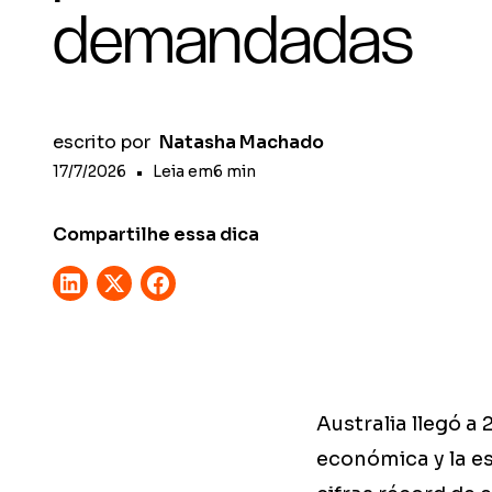
demandadas
escrito por
Natasha Machado
17/7/2026
•
Leia em
6
min
Compartilhe essa dica
Australia llegó a
económica y la es