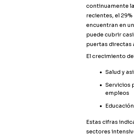
continuamente la
recientes, el 29%
encuentran en una
puede cubrir casi
puertas directas 
El crecimiento de
Salud y as
Servicios 
empleos
Educación 
Estas cifras indi
sectores intensi