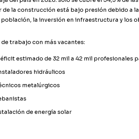
a del país en 2026: solo se cubre el 54,3% de la
or de la construcción está bajo presión debido a 
 población, la inversión en infraestructura y los o
s de trabajo con más vacantes:
déficit estimado de 32 mil a 42 mil profesionales 
nstaladores hidráulicos
écnicos metalúrgicos
ebanistas
stalación de energía solar