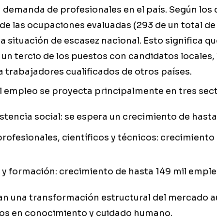
 demanda de profesionales en el país. Según los
 de las ocupaciones evaluadas (293 de un total de 
 situación de escasez nacional. Esto significa qu
 un tercio de los puestos con candidatos locales, 
a trabajadores cualificados de otros países.
l empleo se proyecta principalmente en tres sec
istencia social: se espera un crecimiento de hast
profesionales, científicos y técnicos: crecimiento
y formación: crecimiento de hasta 149 mil empl
can una transformación estructural del mercado a
vos en conocimiento y cuidado humano.