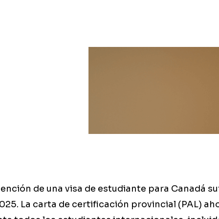
tención de una visa de estudiante para Canadá su
25. La carta de certificación provincial (PAL) aho