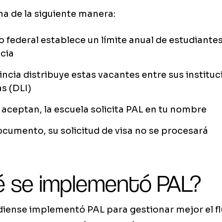
na de la siguiente manera:
o federal establece un límite anual de estudiante
cia
ncia distribuye estas vacantes entre sus institu
s (DLI)
aceptan, la escuela solicita PAL en tu nombre
ocumento, su solicitud de visa no se procesará
é se implementó PAL?
diense implementó PAL para gestionar mejor el fl