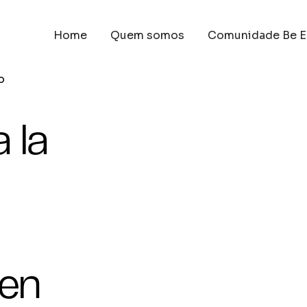
Home
Quem somos
Comunidade Be E
o
 la
 en