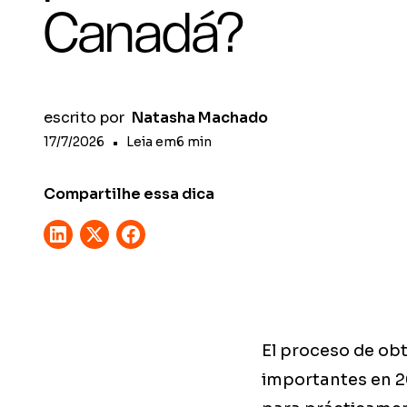
Canadá?
escrito por
Natasha Machado
17/7/2026
•
Leia em
6
min
Compartilhe essa dica
El proceso de ob
importantes en 20