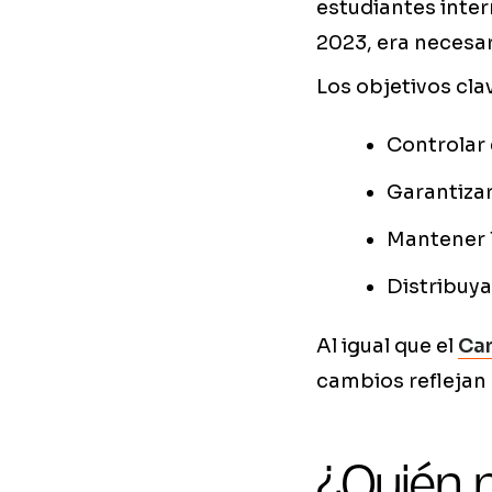
estudiantes inter
2023, era necesa
Los objetivos cla
Controlar 
Garantizar
Mantener l
Distribuya
Al igual que el
Can
cambios reflejan 
¿Quién 