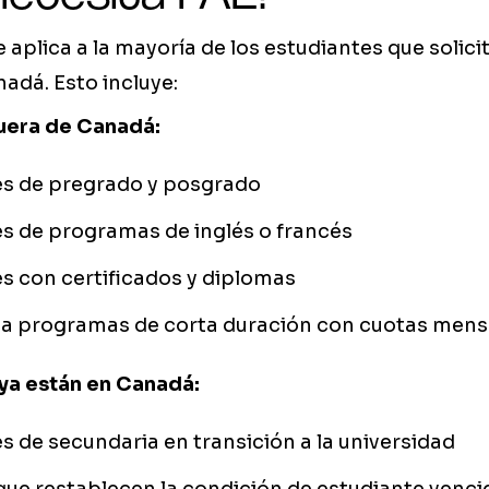
e aplica a la mayoría de los estudiantes que solici
adá. Esto incluye:
fuera de Canadá:
es de pregrado y posgrado
s de programas de inglés o francés
s con certificados y diplomas
s a programas de corta duración con cuotas mens
 ya están en Canadá:
s de secundaria en transición a la universidad