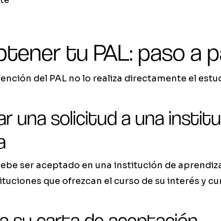
te
tener tu PAL: paso a 
ención del PAL no lo realiza directamente el estud
ar una solicitud a una instit
a
debe ser aceptado en una institución de aprendi
tituciones que ofrezcan el curso de su interés y 
a su carta de aceptación