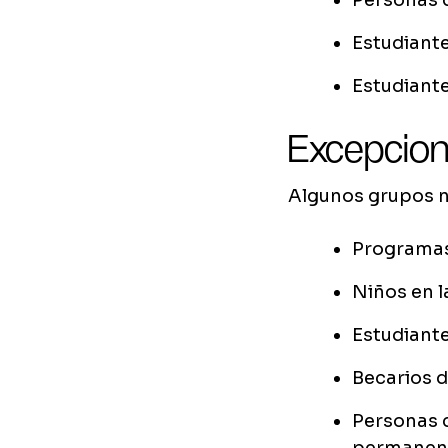
Personas q
Estudiant
Estudiante
Excepcio
Algunos grupos n
Programas 
Niños en l
Estudiant
Becarios d
Personas c