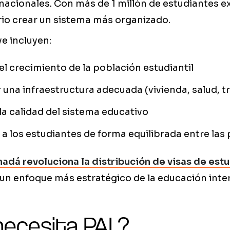
nacionales. Con más de 1 millón de estudiantes e
rio crear un sistema más organizado.
ve incluyen:
el crecimiento de la población estudiantil
 una infraestructura adecuada (vivienda, salud, t
a calidad del sistema educativo
 a los estudiantes de forma equilibrada entre las
adá revoluciona la distribución de visas de est
un enfoque más estratégico de la educación inte
necesita PAL?