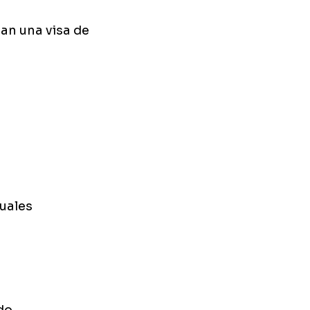
tan una visa de
uales