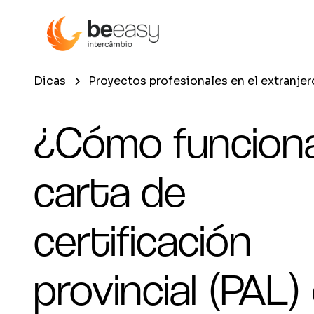
Dicas
Proyectos profesionales en el extranjer
¿Cómo funciona
carta de
certificación
provincial (PAL)