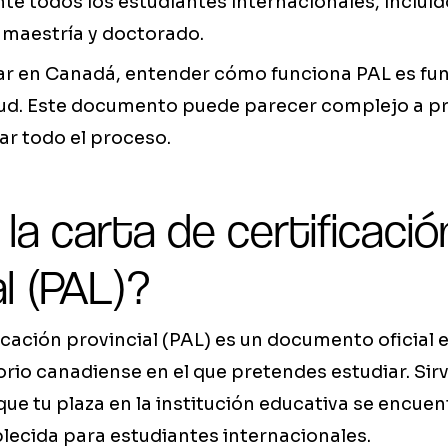
e todos los estudiantes internacionales, incluid
 maestría y doctorado.
iar en Canadá, entender cómo funciona PAL es fu
itud. Este documento puede parecer complejo a pr
ar todo el proceso.
la carta de certificació
al (PAL)?
ficación provincial (PAL) es un documento oficial 
torio canadiense en el que pretendes estudiar. Si
ue tu plaza en la institución educativa se encuen
lecida para estudiantes internacionales.