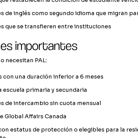
ue restablecen la condición de estudiante venci
es de inglés como segundo idioma que migran pa
s que se transfieren entre instituciones
nes importantes
o necesitan PAL:
con una duración inferior a 6 meses
a escuela primaria y secundaria
es de intercambio sin cuota mensual
e Global Affairs Canada
on estatus de protección o elegibles para la res