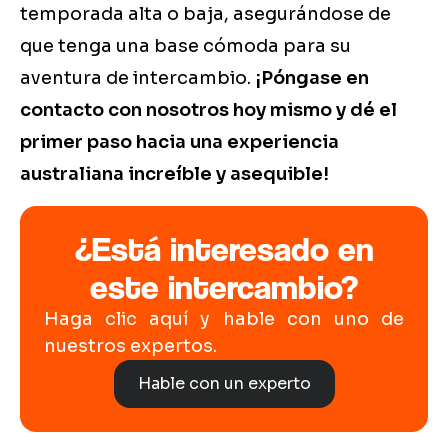
temporada alta o baja, asegurándose de
que tenga una base cómoda para su
aventura de intercambio.
¡Póngase en
contacto con nosotros hoy mismo y dé el
primer paso hacia una experiencia
australiana increíble y asequible!
¿Está interesado en
este intercambio?
Haga clic aquí y hable con uno de
nuestros expertos.
Hable con un experto