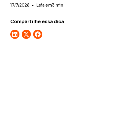
17/7/2026
•
Leia em
3
min
Compartilhe essa dica