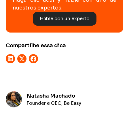
Haga clic aquí y hable con uno de
nuestros expertos.
Hable con un experto
Compartilhe essa dica
Natasha Machado
Founder e CEO, Be Easy