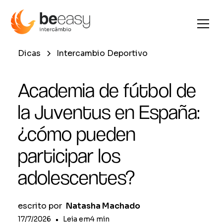
Dicas
Intercambio Deportivo
Academia de fútbol de
la Juventus en España:
¿cómo pueden
participar los
adolescentes?
escrito por
Natasha Machado
17/7/2026
•
Leia em
4
min