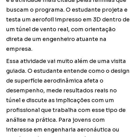
é a atividade mais citada pelas famílias que
buscam o programa. O estudante projeta e
testa um aerofoil impresso em 3D dentro de
um túnel de vento real, com orientação
direta de um engenheiro atuante na
empresa.
Essa atividade vai muito além de uma visita
guiada. O estudante entende como o design
de superfície aerodinâmica afeta o
desempenho, mede resultados reais no
túnel e discute as implicações com um
profissional que trabalha com esse tipo de
análise na prática. Para jovens com
interesse em engenharia aeronáutica ou