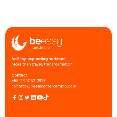
Be Easy, expanding horizons.
More than travel, transformation.
Contact
+55 11 94052-2976
contato@beeasyintercambio.com