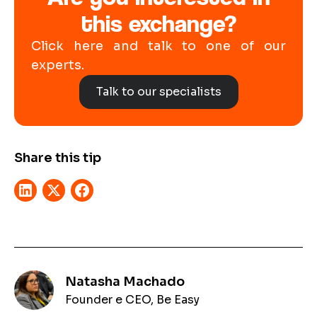
this exchange?
Click here and talk to one of our
experts.
Talk to our specialists
Share this tip
Natasha Machado
Founder e CEO, Be Easy