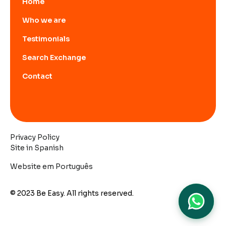
Home
Who we are
Testimonials
Search Exchange
Contact
Privacy Policy
Site in Spanish
Website em Português
© 2023 Be Easy. All rights reserved.