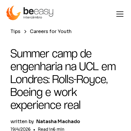
Tips
Careers for Youth
Summer camp de
engenharia na UCL em
Londres: Rolls-Royce,
Boeing e work
experience real
written by
Natasha Machado
19/4/2026
•
Read in
6
min