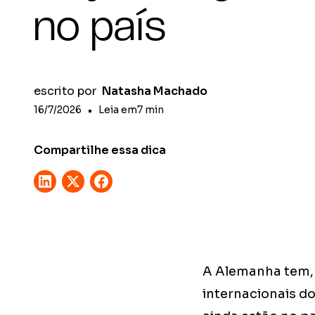
no país
escrito por
Natasha Machado
16/7/2026
•
Leia em
7
min
Compartilhe essa dica
A Alemanha tem, 
internacionais 