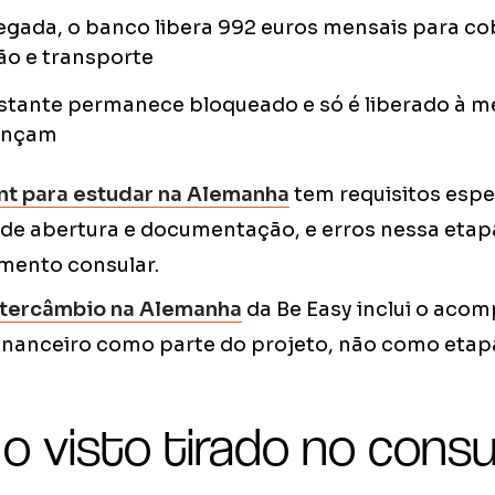
gada, o banco libera 992 euros mensais para co
ão e transporte
estante permanece bloqueado e só é liberado à m
ançam
nt para estudar na Alemanha
tem requisitos espe
o de abertura e documentação, e erros nessa et
mento consular.
ntercâmbio na Alemanha
da Be Easy inclui o ac
inanceiro como parte do projeto, não como etap
o visto tirado no consu