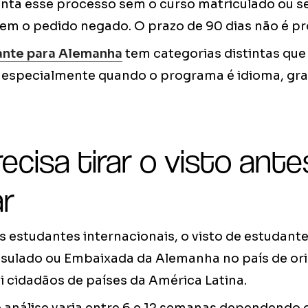
nta esse processo sem o curso matriculado ou s
tem o pedido negado. O prazo de 90 dias não é pr
ante para Alemanha
tem categorias distintas que
s, especialmente quando o programa é idioma, gr
cisa tirar o visto ante
r
s estudantes internacionais, o visto de estudante
nsulado ou Embaixada da Alemanha no país de or
ui cidadãos de países da América Latina.