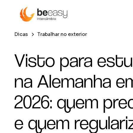
Dicas
Trabalhar no exterior
Visto para est
na Alemanha e
2026: quem prec
e quem regulari