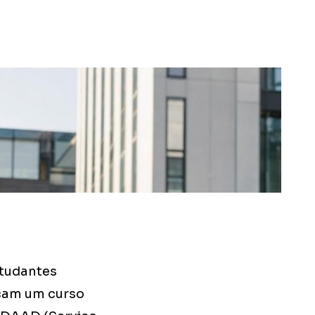
studantes
çam um curso