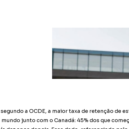
segundo a OCDE, a maior taxa de retenção de e
do mundo junto com o Canadá: 45% dos que come