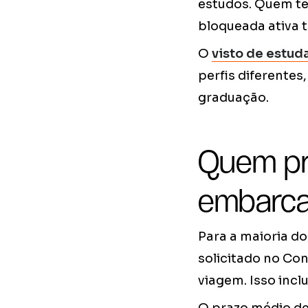
estudos. Quem te
bloqueada ativa 
O
visto de estud
perfis diferente
graduação.
Quem pre
embarca
Para a maioria do
solicitado no Co
viagem. Isso incl