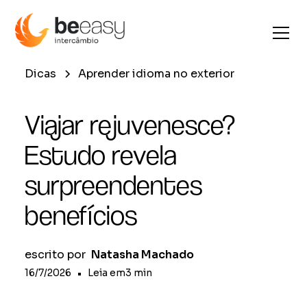
Dicas
Aprender idioma no exterior
Viajar rejuvenesce?
Estudo revela
surpreendentes
benefícios
escrito por
Natasha Machado
16/7/2026
•
Leia em
3
min