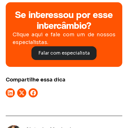
Se interessou por esse
intercâmbio?
Clique aqui e fale com um de nossos
especialistas.
Falar com especialista
Compartilhe essa dica