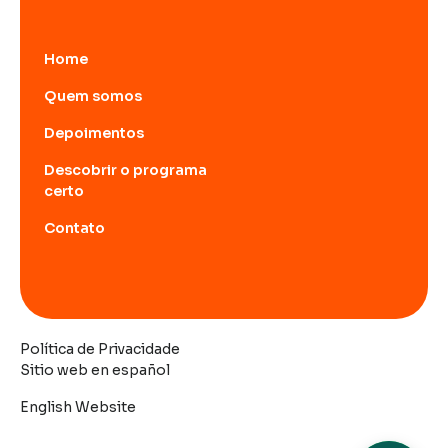
Home
Quem somos
Depoimentos
Descobrir o programa
certo
Contato
Política de Privacidade
Sitio web en español
English Website