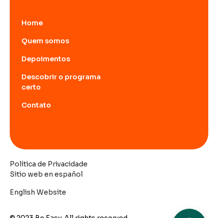
Home
Quem somos
Depoimentos
Descobrir o programa
certo
Contato
Política de Privacidade
Sitio web en español
English Website
© 2023 Be Easy. All rights reserved.