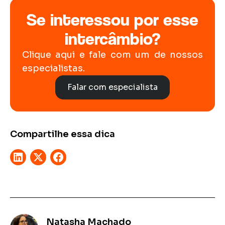
Se interessou por esse
intercâmbio?
Clique aqui e fale com um de nossos
especialistas.
Falar com especialista
Compartilhe essa dica
Natasha Machado