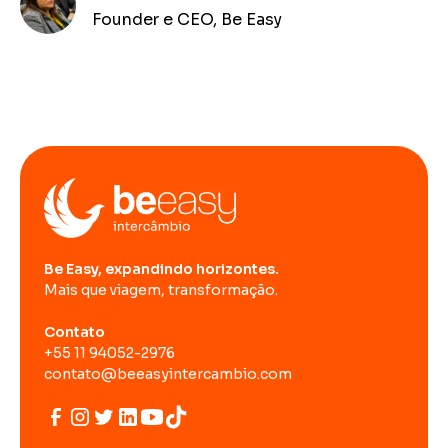
Founder e CEO, Be Easy
Be Easy, expandindo horizontes.
Mais que viagem, transformação.
Contato
+55 11 94052-2976
contato@beeasyintercambio.com