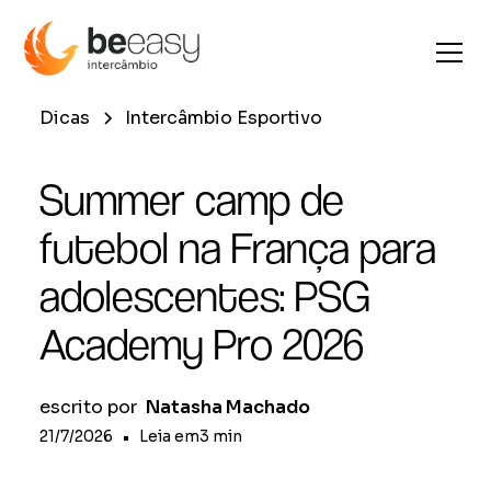
Dicas
Intercâmbio Esportivo
Summer camp de
futebol na França para
adolescentes: PSG
Academy Pro 2026
escrito por
Natasha Machado
21/7/2026
•
Leia em
3
min