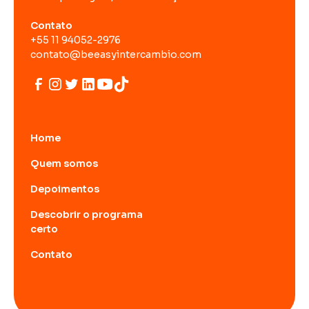
Contato
+55 11 94052-2976
contato@beeasyintercambio.com
Home
Quem somos
Depoimentos
Descobrir o programa
certo
Contato