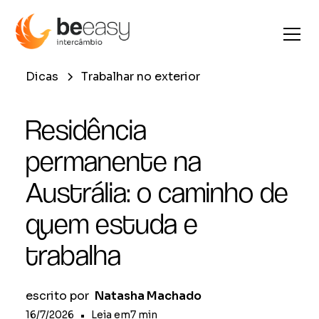
Dicas
Trabalhar no exterior
Residência
permanente na
Austrália: o caminho de
quem estuda e
trabalha
escrito por
Natasha Machado
16/7/2026
•
Leia em
7
min