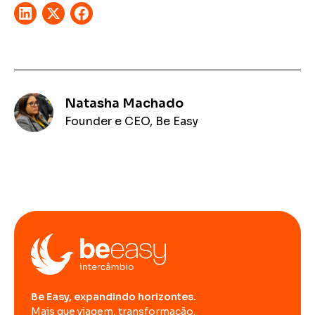
Natasha Machado
Founder e CEO, Be Easy
Be Easy, expandindo horizontes.
Mais que viagem, transformação.