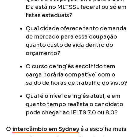
Ela está no MLTSSL federal ou só em
listas estaduais?
Qual cidade oferece tanto demanda
de mercado para essa ocupação
quanto custo de vida dentro do
orçamento?
O curso de inglês escolhido tem
carga horária compatível com o
saldo de horas de trabalho do visto?
Qual é o nível de inglês atual, e em
quanto tempo realista o candidato
pode chegar ao IELTS 7.0 ou 8.0?
O
intercâmbio em Sydney
é a escolha mais