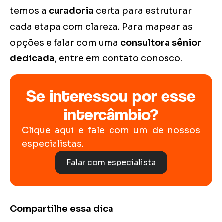
temos a
curadoria
certa para estruturar
cada etapa com clareza. Para mapear as
opções e falar com uma
consultora sênior
dedicada
, entre em contato conosco.
Se interessou por esse
intercâmbio?
Clique aqui e fale com um de nossos
especialistas.
Falar com especialista
Compartilhe essa dica