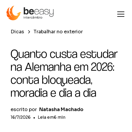
Dicas
Trabalhar no exterior
Quanto custa estudar
na Alemanha em 2026:
conta bloqueada,
moradia e dia a dia
escrito por
Natasha Machado
16/7/2026
•
Leia em
6
min