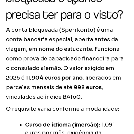
precisa ter para o visto?
A conta bloqueada (Sperrkonto) é uma
conta bancária especial, aberta antes da
viagem, em nome do estudante. Funciona
como prova de capacidade financeira para
o consulado alemão. O valor exigido em
2026 é
11.904 euros por ano
, liberados em
parcelas mensais de até
992 euros
,
vinculados ao índice BAföG.
O requisito varia conforme a modalidade:
Curso de idioma (imersão):
1.091
euros por mês, exigência da