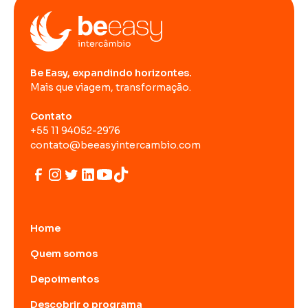
Be Easy, expandindo horizontes.
Mais que viagem, transformação.
Contato
+55 11 94052-2976
contato@beeasyintercambio.com
Home
Quem somos
Depoimentos
Descobrir o programa