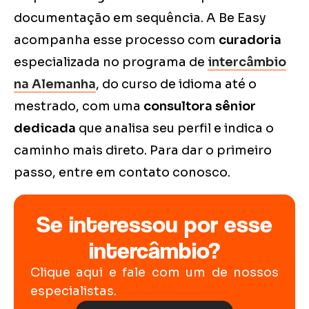
documentação em sequência. A Be Easy
acompanha esse processo com
curadoria
especializada no programa de
intercâmbio
na Alemanha
, do curso de idioma até o
mestrado, com uma
consultora sênior
dedicada
que analisa seu perfil e indica o
caminho mais direto. Para dar o primeiro
passo, entre em contato conosco.
Se interessou por esse
intercâmbio?
Clique aqui e fale com um de nossos
especialistas.