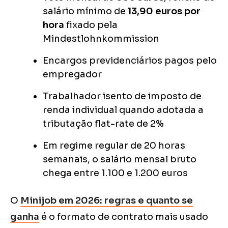
salário mínimo de
13,90 euros por
hora
fixado pela
Mindestlohnkommission
Encargos previdenciários pagos pelo
empregador
Trabalhador isento de imposto de
renda individual quando adotada a
tributação flat-rate de 2%
Em regime regular de 20 horas
semanais, o salário mensal bruto
chega entre 1.100 e 1.200 euros
O
Minijob em 2026: regras e quanto se
ganha
é o formato de contrato mais usado