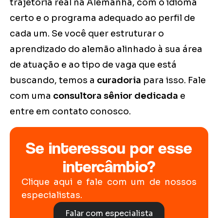
trajetória real na Alemanha, com o idioma
certo e o programa adequado ao perfil de
cada um. Se você quer estruturar o
aprendizado do alemão alinhado à sua área
de atuação e ao tipo de vaga que está
buscando, temos a
curadoria
para isso. Fale
com uma
consultora sênior dedicada
e
entre em contato conosco.
Se interessou por esse
intercâmbio?
Clique aqui e fale com um de nossos
especialistas.
Falar com especialista