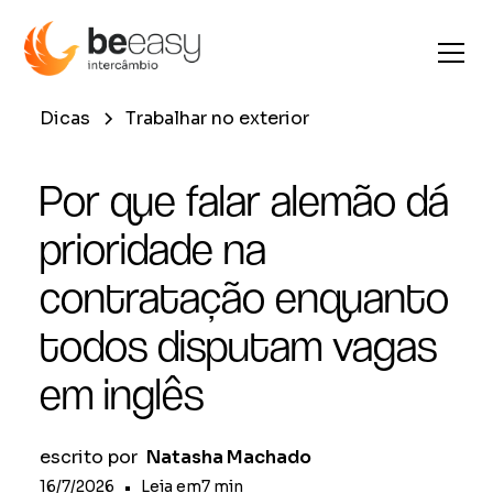
Dicas
Trabalhar no exterior
Por que falar alemão dá
prioridade na
contratação enquanto
todos disputam vagas
em inglês
escrito por
Natasha Machado
16/7/2026
•
Leia em
7
min