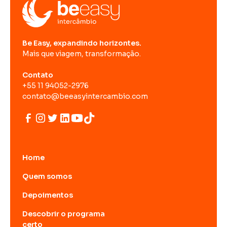
Be Easy, expandindo horizontes.
Mais que viagem, transformação.
Contato
+55 11 94052-2976
contato@beeasyintercambio.com
Home
Quem somos
Depoimentos
Descobrir o programa
certo