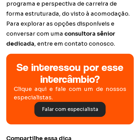
programa e perspectiva de carreira de
forma estruturada, do visto à acomodação.
Para explorar as opções disponíveis e
conversar com uma
consultora sênior
dedicada
, entre em contato conosco.
Se interessou por esse
intercâmbio?
Clique aqui e fale com um de nossos
especialistas.
Falar com especialista
Compartilhe essa dica