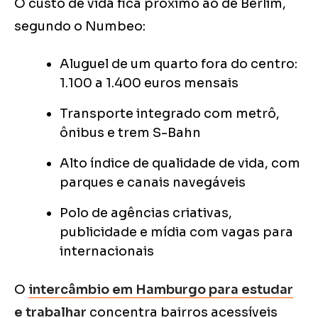
O custo de vida fica próximo ao de Berlim,
segundo o Numbeo:
Aluguel de um quarto fora do centro:
1.100 a 1.400 euros mensais
Transporte integrado com metrô,
ônibus e trem S-Bahn
Alto índice de qualidade de vida, com
parques e canais navegáveis
Polo de agências criativas,
publicidade e mídia com vagas para
internacionais
O
intercâmbio em Hamburgo para estudar
e trabalhar
concentra bairros acessíveis