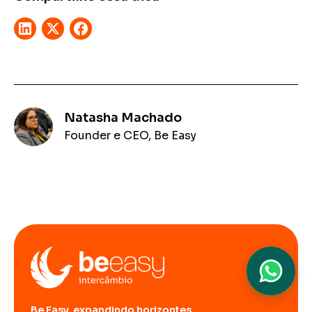
Natasha Machado
Founder e CEO, Be Easy
Be Easy, expandindo horizontes.