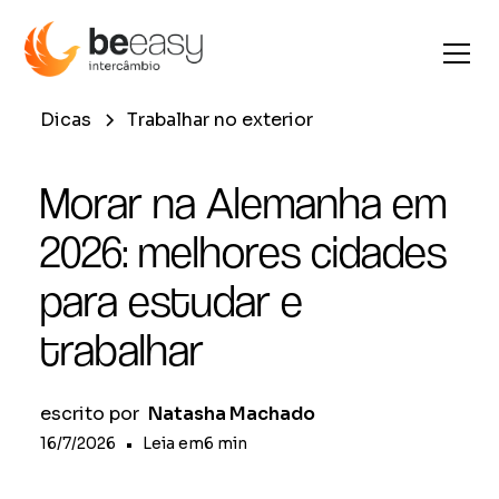
Dicas
Trabalhar no exterior
Morar na Alemanha em
2026: melhores cidades
para estudar e
trabalhar
escrito por
Natasha Machado
16/7/2026
•
Leia em
6
min