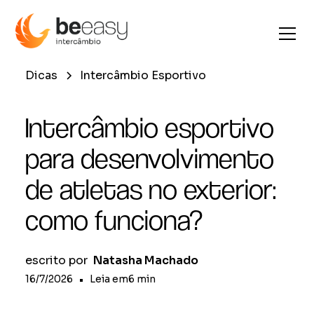
Dicas
Intercâmbio Esportivo
Intercâmbio esportivo
para desenvolvimento
de atletas no exterior:
como funciona?
escrito por
Natasha Machado
16/7/2026
•
Leia em
6
min