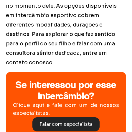
no momento dele. As opções disponíveis
em intercâmbio esportivo cobrem
diferentes modalidades, durações e
destinos. Para explorar o que faz sentido
para o perfil do seu filho e falar com uma
consultora sênior dedicada, entre em
contato conosco.
Se interessou por esse
intercâmbio?
Clique aqui e fale com um de nossos
especialistas.
Falar com especialista