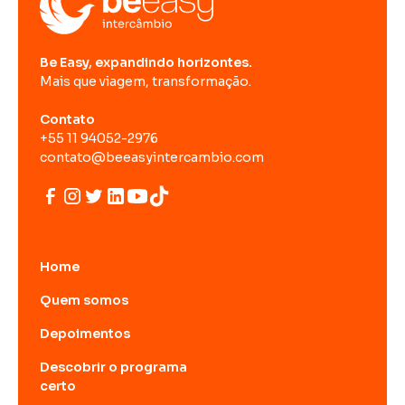
Be Easy, expandindo horizontes.
Mais que viagem, transformação.
Contato
+55 11 94052-2976
contato@beeasyintercambio.com
Home
Quem somos
Depoimentos
Descobrir o programa
certo