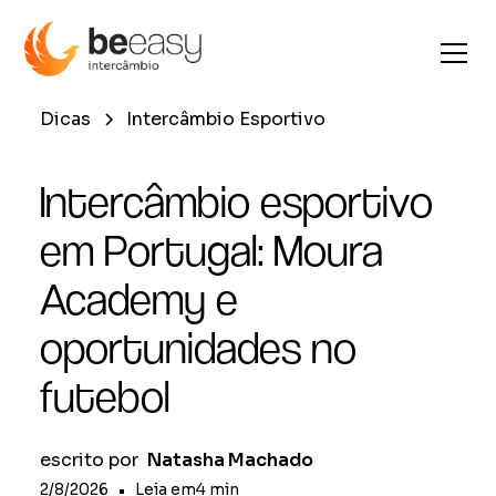
Dicas
Intercâmbio Esportivo
Intercâmbio esportivo
em Portugal: Moura
Academy e
oportunidades no
futebol
escrito por
Natasha Machado
2/8/2026
•
Leia em
4
min