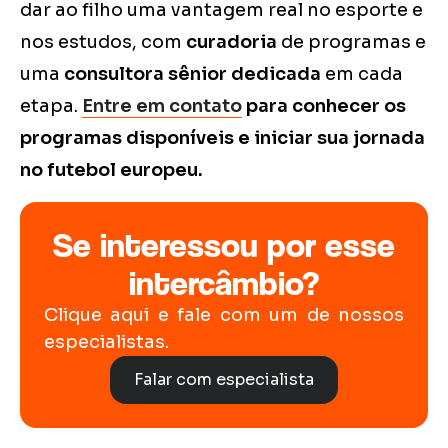
dar ao filho uma vantagem real no esporte e
nos estudos, com
curadoria
de programas e
uma
consultora sênior dedicada
em cada
etapa.
Entre em contato
para conhecer os
programas disponíveis e iniciar sua jornada
no futebol europeu.
Se interessou por esse
intercâmbio?
Clique aqui e fale com um de nossos
especialistas.
Falar com especialista