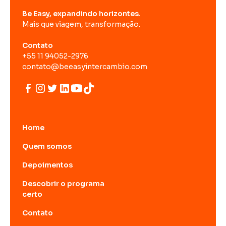
Be Easy, expandindo horizontes.
Mais que viagem, transformação.
Contato
+55 11 94052-2976
contato@beeasyintercambio.com
Home
Quem somos
Depoimentos
Descobrir o programa
certo
Contato