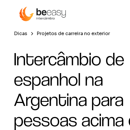
Dicas
Projetos de carreira no exterior
Intercâmbio de
espanhol na
Argentina para
pessoas acima