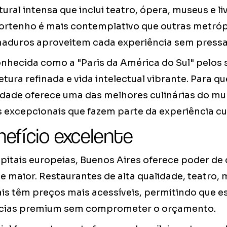
ral intensa que inclui teatro, ópera, museus e liv
portenho é mais contemplativo que outras metróp
aduros aproveitem cada experiência sem pressa
onhecida como a "Paris da América do Sul" pelos 
tetura refinada e vida intelectual vibrante. Para 
idade oferece uma das melhores culinárias do m
excepcionais que fazem parte da experiência cult
efício excelente
itais europeias, Buenos Aires oferece poder d
e maior. Restaurantes de alta qualidade, teatro,
ais têm preços mais acessíveis, permitindo que 
cias premium sem comprometer o orçamento.