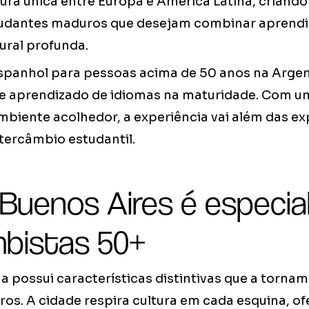
ura única entre Europa e América Latina, criand
tudantes maduros que desejam combinar aprendiz
ural profunda.
panhol para pessoas acima de 50 anos na Argen
e aprendizado de idiomas na maturidade. Com 
mbiente acolhedor, a experiência vai além das ex
ntercâmbio estudantil.
Buenos Aires é especia
mbistas 50+
a possui características distintivas que a tornam
os. A cidade respira cultura em cada esquina, 