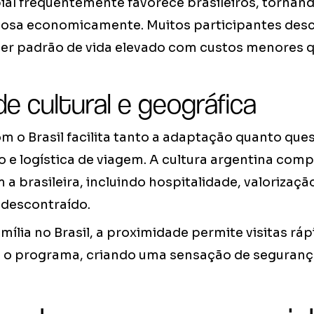
ial frequentemente favorece brasileiros, tornand
josa economicamente. Muitos participantes de
r padrão de vida elevado com custos menores 
e cultural e geográfica
 o Brasil facilita tanto a adaptação quanto que
 e logística de viagem. A cultura argentina comp
 a brasileira, incluindo hospitalidade, valorização
 descontraído.
ília no Brasil, a proximidade permite visitas rá
 o programa, criando uma sensação de segurança