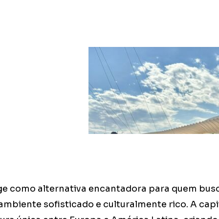
ge como alternativa encantadora para quem bus
mbiente sofisticado e culturalmente rico. A capi