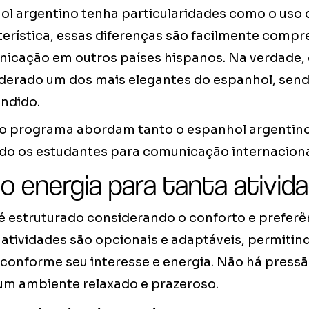
l argentino tenha particularidades como o uso d
erística, essas diferenças são facilmente compre
cação em outros países hispanos. Na verdade, 
iderado um dos mais elegantes do espanhol, se
ndido.
o programa abordam tanto o espanhol argentin
do os estudantes para comunicação internacional
o energia para tanta ativida
 estruturado considerando o conforto e preferê
 atividades são opcionais e adaptáveis, permitin
 conforme seu interesse e energia. Não há pressã
 um ambiente relaxado e prazeroso.