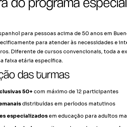
ra do programa especial
panhol para pessoas acima de 50 anos em Bueno
ecificamente para atender às necessidades e int
os. Diferente de cursos convencionais, toda a ex
 faixa etária específica.
ção das turmas
clusivas 50+
com máximo de 12 participantes
semanais
distribuídas em períodos matutinos
es especializados
em educação para adultos m