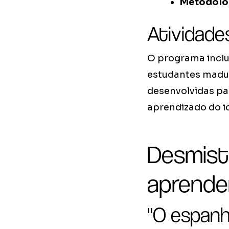
Metodolo
Atividades
O programa inclu
estudantes maduro
desenvolvidas pa
aprendizado do id
Desmist
aprende
"O espanh