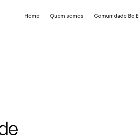
Home
Quem somos
Comunidade Be E
 de