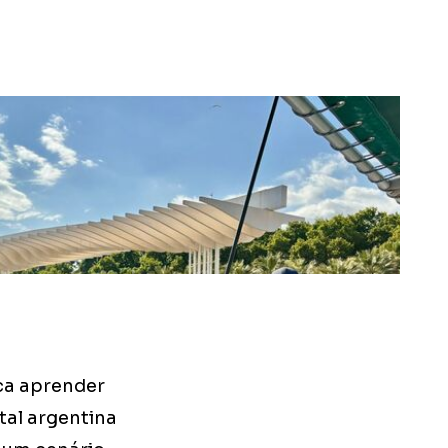
ca aprender
tal argentina