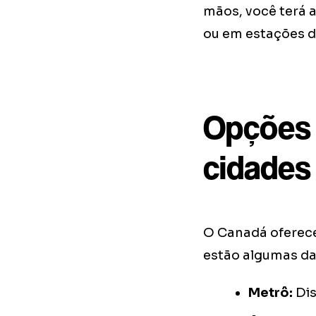
mãos, você terá a
ou em estações d
Opções 
cidades
O Canadá oferece
estão algumas das
Metrô:
Dis