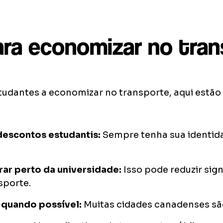
ara economizar no tra
studantes a economizar no transporte, aqui estão
descontos estudantis:
Sempre tenha sua identid
ar perto da universidade:
Isso pode reduzir sig
sporte.
 quando possível:
Muitas cidades canadenses são