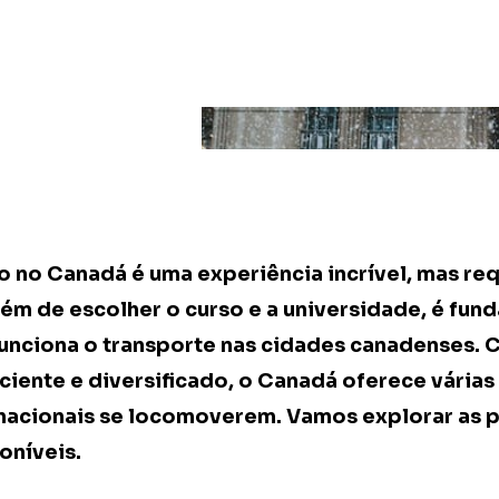
o no Canadá é uma experiência incrível, mas re
ém de escolher o curso e a universidade, é fun
unciona o transporte nas cidades canadenses.
iciente e diversificado, o Canadá oferece vária
nacionais se locomoverem. Vamos explorar as p
oníveis.