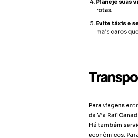
Planeje suas v
rotas.
Evite táxis e 
mais caros que
Transpo
Para viagens ent
da Via Rail Canad
Há também serviç
econômicos. Para