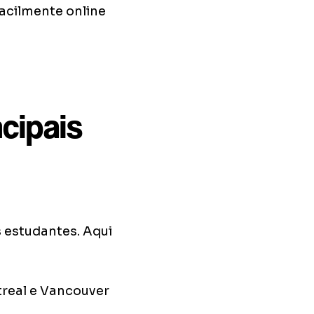
facilmente online
cipais
 estudantes. Aqui
real e Vancouver