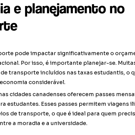
a e planejamento no
rte
porte pode impactar significativamente o orçam
cional. Por isso, é importante planejar-se. Muita
de transporte incluídos nas taxas estudantis, o 
economia considerável.
mas cidades canadenses oferecem passes mensai
a estudantes. Esses passes permitem viagens il
os de transporte, o que é ideal para quem precis
tre a moradia e a universidade.