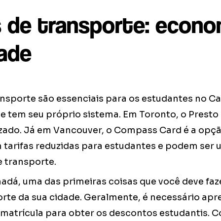
 de transporte: econo
dade
ansporte são essenciais para os estudantes no C
e tem seu próprio sistema. Em Toronto, o Presto
zado. Já em Vancouver, o Compass Card é a opção
 tarifas reduzidas para estudantes e podem ser
e transporte.
dá, uma das primeiras coisas que você deve faze
orte da sua cidade. Geralmente, é necessário ap
atrícula para obter os descontos estudantis. 