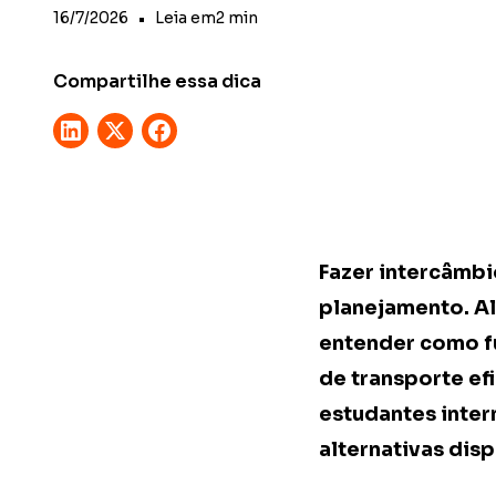
16/7/2026
•
Leia em
2
min
Compartilhe essa dica
Fazer intercâmbi
planejamento. Al
entender como f
de transporte ef
estudantes inter
alternativas disp