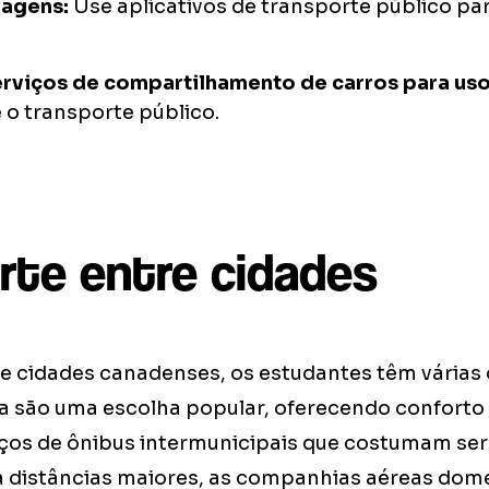
iagens:
Use aplicativos de transporte público par
serviços de compartilhamento de carros para uso
 o transporte público.
rte entre cidades
re cidades canadenses, os estudantes têm várias
a são uma escolha popular, oferecendo conforto e
os de ônibus intermunicipais que costumam ser
 distâncias maiores, as companhias aéreas dom