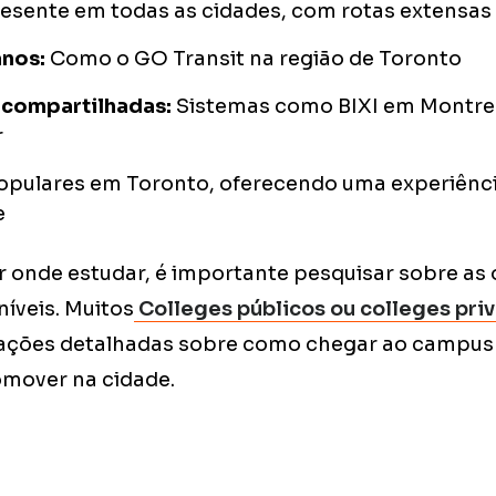
esente em todas as cidades, com rotas extensas
anos:
Como o GO Transit na região de Toronto
s compartilhadas:
Sistemas como BIXI em Montre
r
opulares em Toronto, oferecendo uma experiênci
e
r onde estudar, é importante pesquisar sobre as
íveis. Muitos
Colleges públicos ou colleges pr
ações detalhadas sobre como chegar ao campus 
omover na cidade.