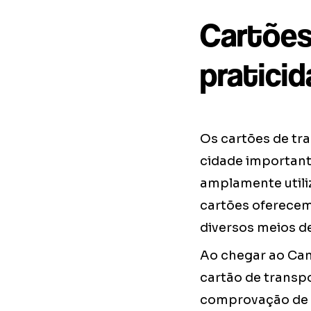
Cartões
pratici
Os cartões de tr
cidade important
amplamente utili
cartões oferecem
diversos meios d
Ao chegar ao Cana
cartão de transp
comprovação de m