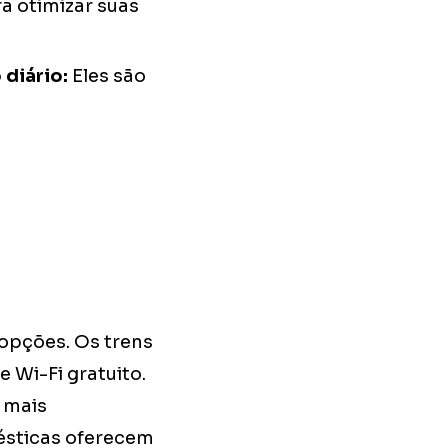
a otimizar suas
 diário:
Eles são
 opções. Os trens
 Wi-Fi gratuito.
 mais
ésticas oferecem