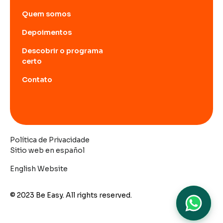
Quem somos
Depoimentos
Descobrir o programa
certo
Contato
Política de Privacidade
Sitio web en español
English Website
© 2023 Be Easy. All rights reserved.