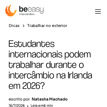
Dicas
Trabalhar no exterior
Estudantes
internacionais podem
trabalhar durante o
intercâmbio na Irlanda
em 2026?
escrito por
Natasha Machado
16/7/2026
•
Leia em
6
min