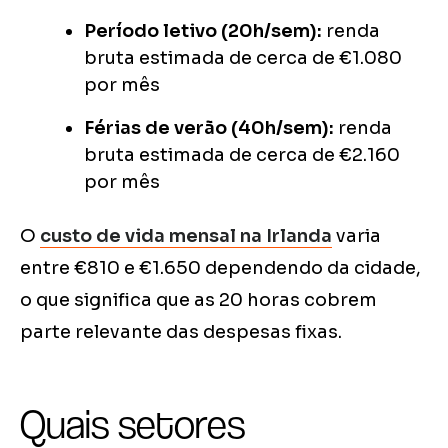
Período letivo (20h/sem):
renda
bruta estimada de cerca de €1.080
por mês
Férias de verão (40h/sem):
renda
bruta estimada de cerca de €2.160
por mês
O
custo de vida mensal na Irlanda
varia
entre €810 e €1.650 dependendo da cidade,
o que significa que as 20 horas cobrem
parte relevante das despesas fixas.
Quais setores