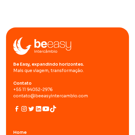
Be Easy, expandindo horizontes.
Mais que viagem, transformação.
Contato
+55 11 94052-2976
contato@beeasyintercambio.com
Home