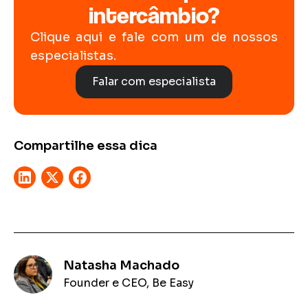
intercâmbio?
Clique aqui e fale com um de nossos
especialistas.
Falar com especialista
Compartilhe essa dica
Natasha Machado
Founder e CEO, Be Easy