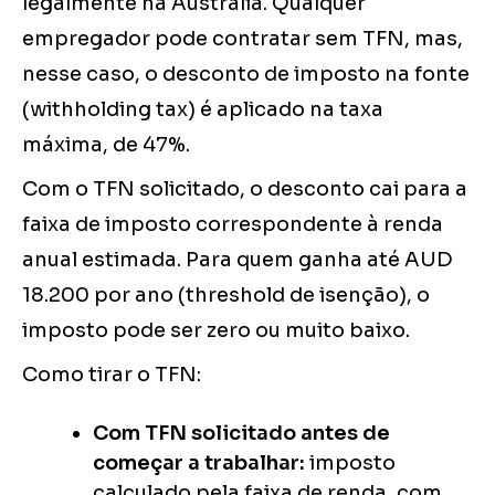
legalmente na Austrália. Qualquer
empregador pode contratar sem TFN, mas,
nesse caso, o desconto de imposto na fonte
(withholding tax) é aplicado na taxa
máxima, de 47%.
Com o TFN solicitado, o desconto cai para a
faixa de imposto correspondente à renda
anual estimada. Para quem ganha até AUD
18.200 por ano (threshold de isenção), o
imposto pode ser zero ou muito baixo.
Como tirar o TFN:
Com TFN solicitado antes de
começar a trabalhar:
imposto
calculado pela faixa de renda, com