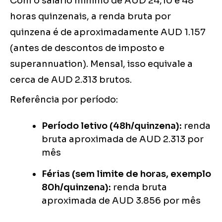
Com o salário mínimo de AUD 24,10 e 48
horas quinzenais, a renda bruta por
quinzena é de aproximadamente AUD 1.157
(antes de descontos de imposto e
superannuation). Mensal, isso equivale a
cerca de AUD 2.313 brutos.
Referência por período:
Período letivo (48h/quinzena):
renda
bruta aproximada de AUD 2.313 por
mês
Férias (sem limite de horas, exemplo
80h/quinzena):
renda bruta
aproximada de AUD 3.856 por mês