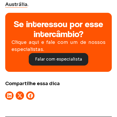
Austrália
.
Se interessou por esse
intercâmbio?
Clique aqui e fale com um de nossos
especialistas.
Falar com especialista
Compartilhe essa dica