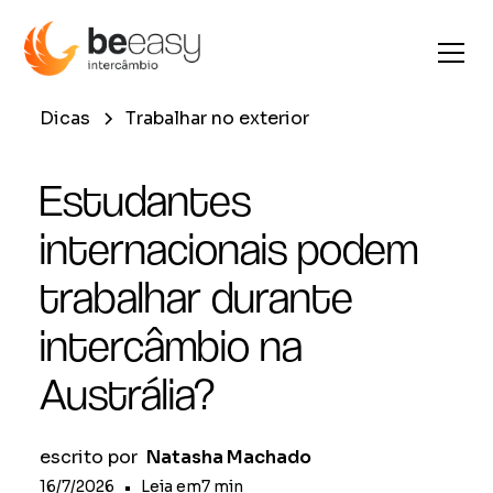
Dicas
Trabalhar no exterior
Estudantes
internacionais podem
trabalhar durante
intercâmbio na
Austrália?
escrito por
Natasha Machado
16/7/2026
•
Leia em
7
min