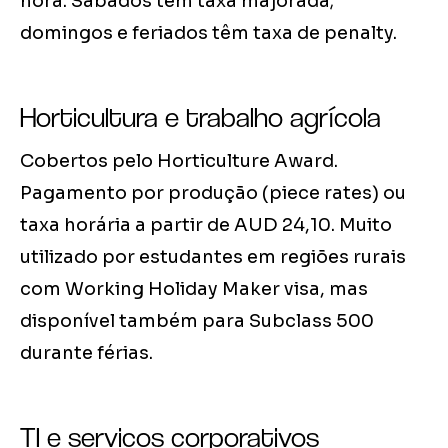
hora. Sábados têm taxa majorada;
domingos e feriados têm taxa de penalty.
Horticultura e trabalho agrícola
Cobertos pelo Horticulture Award.
Pagamento por produção (piece rates) ou
taxa horária a partir de AUD 24,10. Muito
utilizado por estudantes em regiões rurais
com Working Holiday Maker visa, mas
disponível também para Subclass 500
durante férias.
TI e serviços corporativos