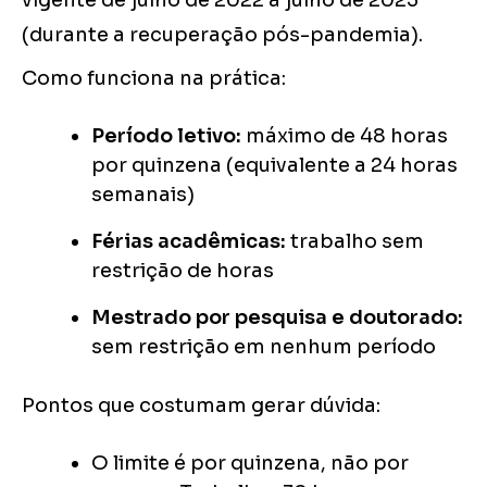
vigente de julho de 2022 a julho de 2023
(durante a recuperação pós-pandemia).
Como funciona na prática:
Período letivo:
máximo de 48 horas
por quinzena (equivalente a 24 horas
semanais)
Férias acadêmicas:
trabalho sem
restrição de horas
Mestrado por pesquisa e doutorado:
sem restrição em nenhum período
Pontos que costumam gerar dúvida:
O limite é por quinzena, não por