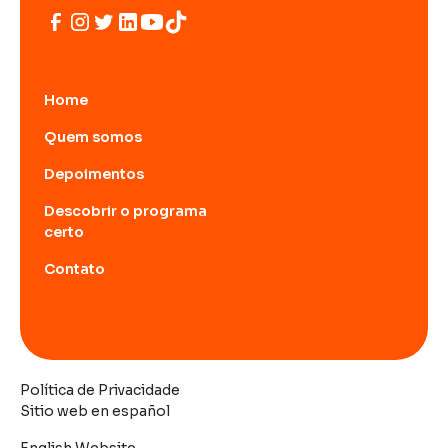
Home
Quem somos
Depoimentos
Descobrir o programa
certo
Contato
Política de Privacidade
Sitio web en español
English Website