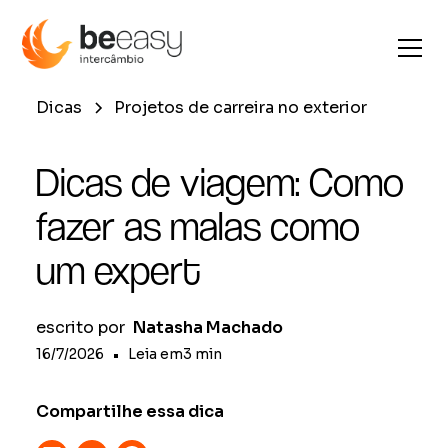
Dicas
Projetos de carreira no exterior
Dicas de viagem: Como
fazer as malas como
um expert
escrito por
Natasha Machado
16/7/2026
•
Leia em
3
min
Compartilhe essa dica