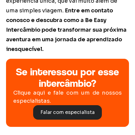
experiência única, que vai muito além de
uma simples viagem.
Entre em contato
conosco e descubra como a Be Easy
Intercâmbio pode transformar sua próxima
aventura em uma jornada de aprendizado
inesquecível.
Se interessou por esse
intercâmbio?
Clique aqui e fale com um de nossos
especialistas.
Falar com especialista