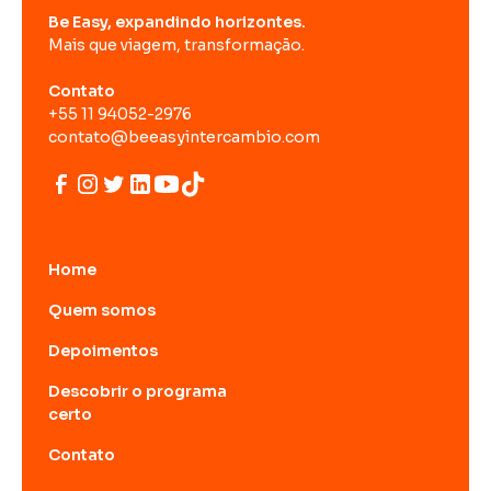
Be Easy, expandindo horizontes.
Mais que viagem, transformação.
Contato
+55 11 94052-2976
contato@beeasyintercambio.com
Home
Quem somos
Depoimentos
Descobrir o programa
certo
Contato