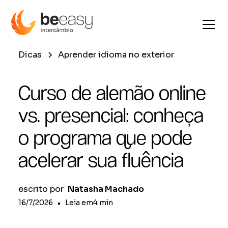
Dicas
Aprender idioma no exterior
Curso de alemão online
vs. presencial: conheça
o programa que pode
acelerar sua fluência
escrito por
Natasha Machado
16/7/2026
•
Leia em
4
min