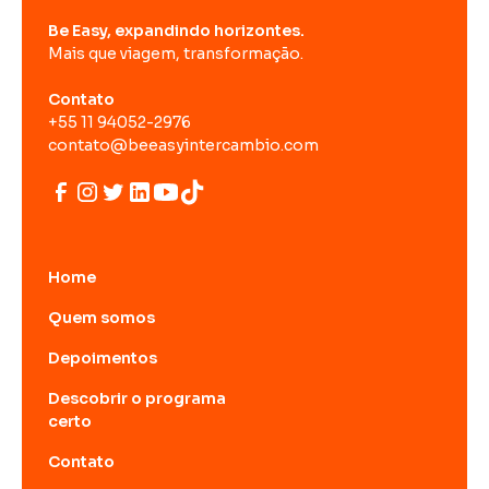
Be Easy, expandindo horizontes.
Mais que viagem, transformação.
Contato
+55 11 94052-2976
contato@beeasyintercambio.com
Home
Quem somos
Depoimentos
Descobrir o programa
certo
Contato