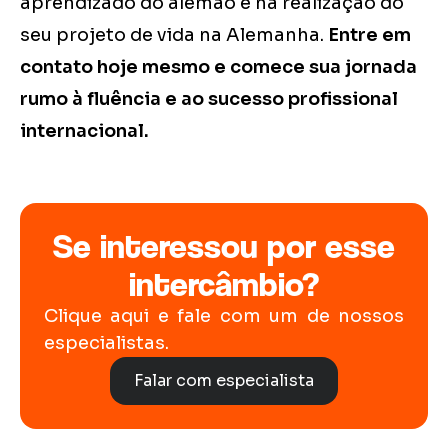
aprendizado do alemão e na realização do
seu projeto de vida na Alemanha.
Entre em
contato hoje mesmo e comece sua jornada
rumo à fluência e ao sucesso profissional
internacional.
Se interessou por esse
intercâmbio?
Clique aqui e fale com um de nossos
especialistas.
Falar com especialista