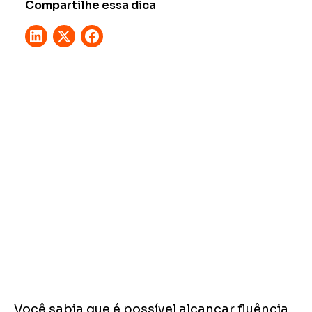
Compartilhe essa dica
Você sabia que é possível alcançar fluência