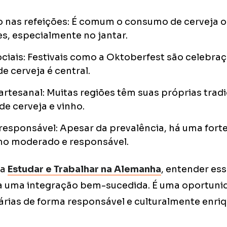
o nas refeições: É comum o consumo de cerveja o
es, especialmente no jantar.
ciais: Festivais como a Oktoberfest são celebra
 cerveja é central.
rtesanal: Muitas regiões têm suas próprias trad
e cerveja e vinho.
sponsável: Apesar da prevalência, há uma forte 
o moderado e responsável.
ja
Estudar e Trabalhar na Alemanha
, entender ess
 uma integração bem-sucedida. É uma oportunid
árias de forma responsável e culturalmente enri