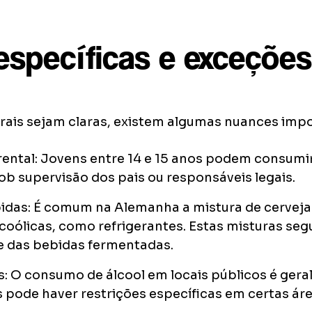
específicas e exceções
erais sejam claras, existem algumas nuances impo
ental: Jovens entre 14 e 15 anos podem consumi
b supervisão dos pais ou responsáveis legais.
bidas: É comum na Alemanha a mistura de cerveja
coólicas, como refrigerantes. Estas misturas s
e das bebidas fermentadas.
s: O consumo de álcool em locais públicos é ger
 pode haver restrições específicas em certas ár