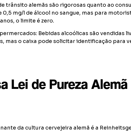
is de trânsito alemãs são rigorosas quanto ao cons
 de 0,5 mg/l de álcool no sangue, mas para motoris
nos, o limite é zero.
ermercados: Bebidas alcoólicas são vendidas l
 mas o caixa pode solicitar identificação para ver
a Lei de Pureza Alemã
ante da cultura cervejeira alemã é a Reinheitsge