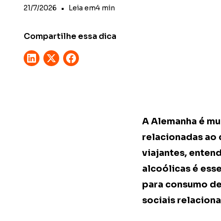
21/7/2026
•
Leia em
4
min
Compartilhe essa dica
A Alemanha é mun
relacionadas ao 
viajantes, enten
alcoólicas é ess
para consumo de 
sociais relaciona