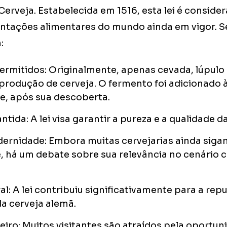
erveja. Estabelecida em 1516, esta lei é consid
ntações alimentares do mundo ainda em vigor. Se
:
ermitidos: Originalmente, apenas cevada, lúpulo
produção de cerveja. O fermento foi adicionado à 
e, após sua descoberta.
tida: A lei visa garantir a pureza e a qualidade d
ernidade: Embora muitas cervejarias ainda sigam
 há um debate sobre sua relevância no cenário c
al: A lei contribuiu significativamente para a rep
da cerveja alemã.
eiro: Muitos visitantes são atraídos pela oportun