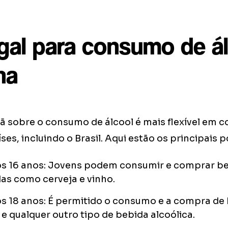
egal para consumo de á
ha
mã sobre o consumo de álcool é mais flexível e
ses, incluindo o Brasil. Aqui estão os principais 
dos 16 anos: Jovens podem consumir e comprar b
as como cerveja e vinho.
os 18 anos: É permitido o consumo e a compra de
 e qualquer outro tipo de bebida alcoólica.