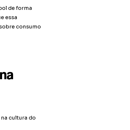
cool de forma
ue essa
o sobre consumo
 na
na cultura do