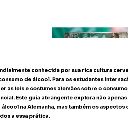
dialmente conhecida por sua rica cultura cerve
consumo de álcool. Para os estudantes internac
der as leis e costumes alemães sobre o consum
encial. Este guia abrangente explora não apenas 
álcool na Alemanha, mas também os aspectos c
dos a essa prática.