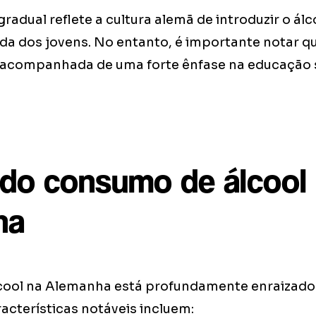
adual reflete a cultura alemã de introduzir o ál
da dos jovens. No entanto, é importante notar q
m acompanhada de uma forte ênfase na educaçã
 do consumo de álcool
ha
ool na Alemanha está profundamente enraizado 
acterísticas notáveis incluem: