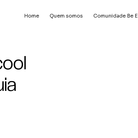
Home
Quem somos
Comunidade Be E
cool
ia