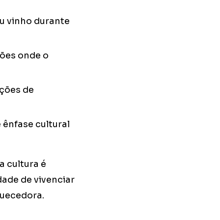
u vinho durante
ções onde o
ições de
ênfase cultural
a cultura é
ade de vivenciar
quecedora.