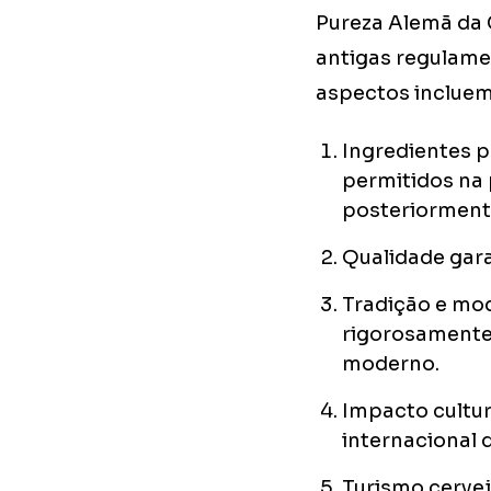
Pureza Alemã da C
antigas regulame
aspectos incluem
Ingredientes p
permitidos na 
posteriorment
Qualidade garan
Tradição e mod
rigorosamente,
moderno.
Impacto cultur
internacional 
Turismo cervej