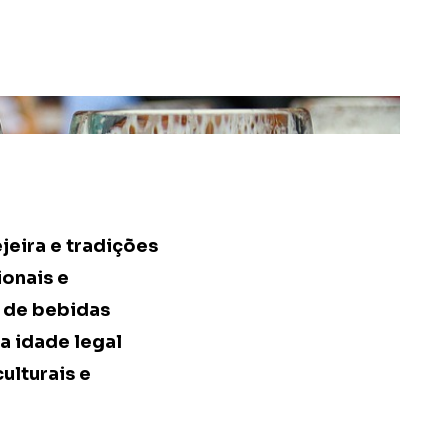
jeira e tradições
ionais e
o de bebidas
a idade legal
ulturais e