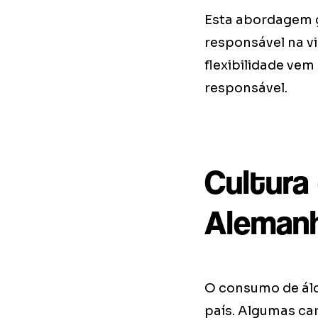
Esta abordagem gr
responsável na vi
flexibilidade ve
responsável.
Cultura
Aleman
O consumo de álc
país. Algumas car