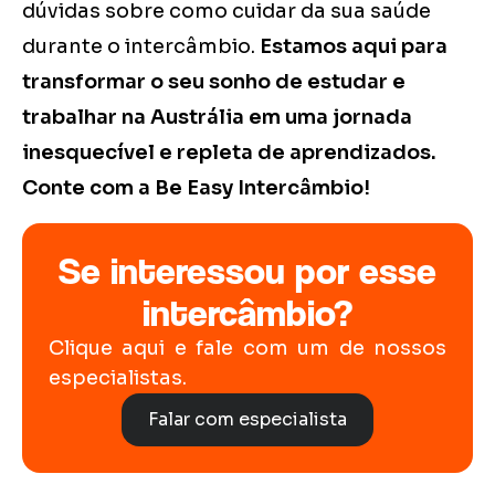
dúvidas sobre como cuidar da sua saúde
durante o intercâmbio.
Estamos aqui para
transformar o seu sonho de estudar e
trabalhar na Austrália em uma jornada
inesquecível e repleta de aprendizados.
Conte com a Be Easy Intercâmbio!
Se interessou por esse
intercâmbio?
Clique aqui e fale com um de nossos
especialistas.
Falar com especialista