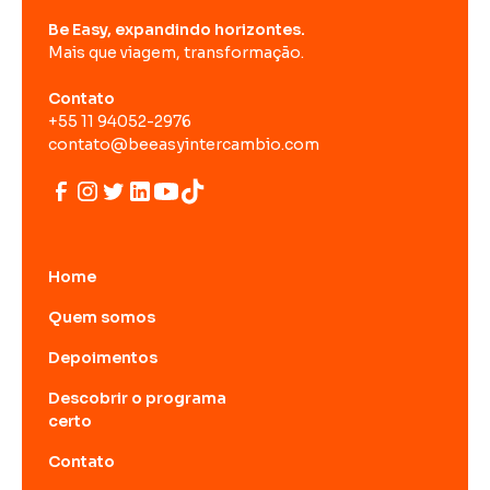
Be Easy, expandindo horizontes.
Mais que viagem, transformação.
Contato
+55 11 94052-2976
contato@beeasyintercambio.com
Home
Quem somos
Depoimentos
Descobrir o programa
certo
Contato