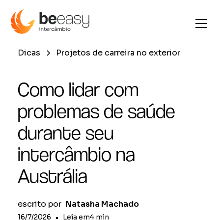
Dicas
Projetos de carreira no exterior
Como lidar com
problemas de saúde
durante seu
intercâmbio na
Austrália
escrito por
Natasha Machado
16/7/2026
•
Leia em
4
min