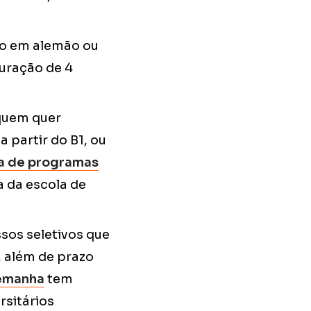
o em alemão ou
Duração de 4
quem quer
 partir do B1, ou
a de programas
a da escola de
sos seletivos que
 além de prazo
lemanha
tem
rsitários