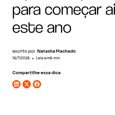
para começar a
este ano
escrito por
Natasha Machado
16/7/2026
•
Leia em
6
min
Compartilhe essa dica