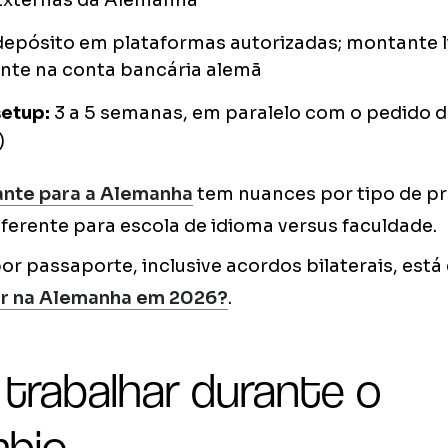
Externas da Alemanha
epósito em plataformas autorizadas; montante 
te na conta bancária alemã
setup:
3 a 5 semanas, em paralelo com o pedido d
)
ante para a Alemanha
tem nuances por tipo de p
erente para escola de idioma versus faculdade.
 passaporte, inclusive acordos bilaterais, est
ar na Alemanha em 2026?
.
 trabalhar durante o
mbio