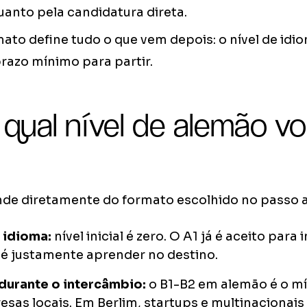
uanto pela candidatura direta.
ato define tudo o que vem depois: o nível de idi
 prazo mínimo para partir.
 qual nível de alemão v
de diretamente do formato escolhido no passo a
 idioma:
nível inicial é zero. O A1 já é aceito para
 é justamente aprender no destino.
 durante o intercâmbio:
o B1-B2 em alemão é o mí
sas locais. Em Berlim, startups e multinaciona