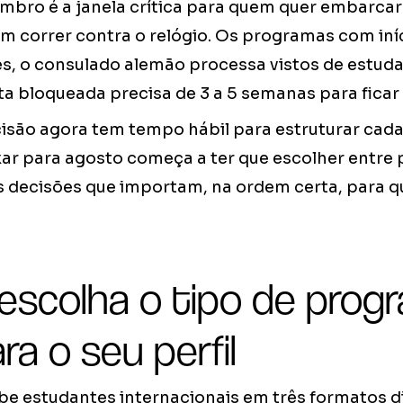
tembro é a janela crítica para quem quer embarc
m correr contra o relógio. Os programas com iní
es, o consulado alemão processa vistos de estuda
a bloqueada precisa de 3 a 5 semanas para ficar 
são agora tem tempo hábil para estruturar cad
ar para agosto começa a ter que escolher entre 
as decisões que importam, na ordem certa, para q
 escolha o tipo de prog
ra o seu perfil
e estudantes internacionais em três formatos di