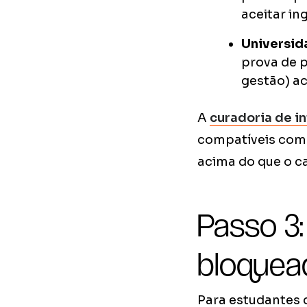
aceitar in
Universid
prova de p
gestão) ac
A
curadoria de i
compatíveis com 
acima do que o c
Passo 3
bloquea
Para estudantes d