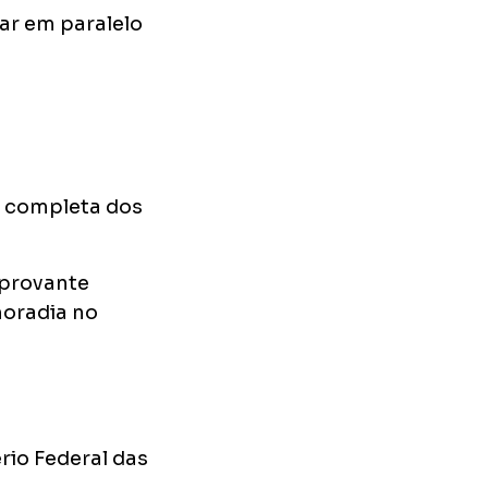
ar em paralelo
o completa dos
mprovante
moradia no
rio Federal das