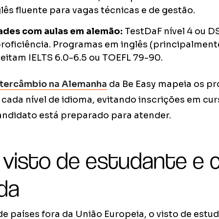
glês fluente para vagas técnicas e de gestão.
ades com aulas em alemão:
TestDaF nível 4 ou D
roficiência. Programas em inglês (principalment
eitam IELTS 6.0-6.5 ou TOEFL 79-90.
ntercâmbio na Alemanha
da Be Easy mapeia os p
cada nível de idioma, evitando inscrições em cur
andidato está preparado para atender.
: visto de estudante e 
da
e países fora da União Europeia, o visto de estu