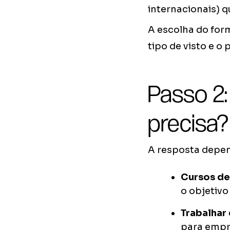
internacionais) q
A escolha do form
tipo de visto e o
Passo 2:
precisa?
A resposta depen
Cursos de
o objetivo
Trabalhar
para empre