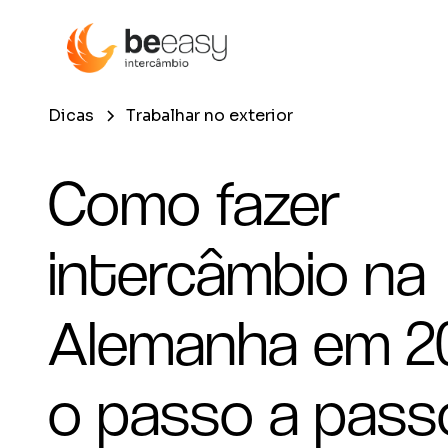
Dicas
Trabalhar no exterior
Como fazer
intercâmbio na
Alemanha em 2
o passo a pass