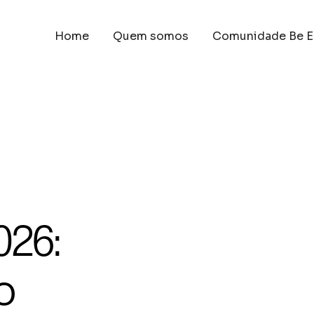
Home
Quem somos
Comunidade Be E
026:
o