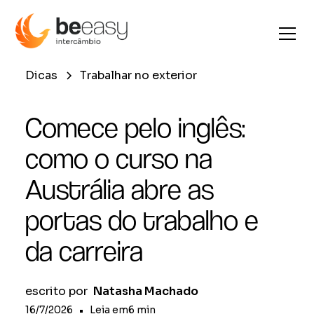
Dicas
Trabalhar no exterior
Comece pelo inglês:
como o curso na
Austrália abre as
portas do trabalho e
da carreira
escrito por
Natasha Machado
16/7/2026
•
Leia em
6
min