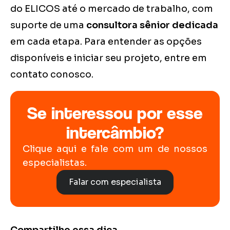
do ELICOS até o mercado de trabalho, com
suporte de uma
consultora sênior dedicada
em cada etapa. Para entender as opções
disponíveis e iniciar seu projeto, entre em
contato conosco.
Se interessou por esse
intercâmbio?
Clique aqui e fale com um de nossos
especialistas.
Falar com especialista
Compartilhe essa dica