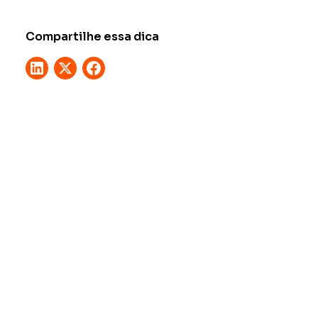
Compartilhe essa dica