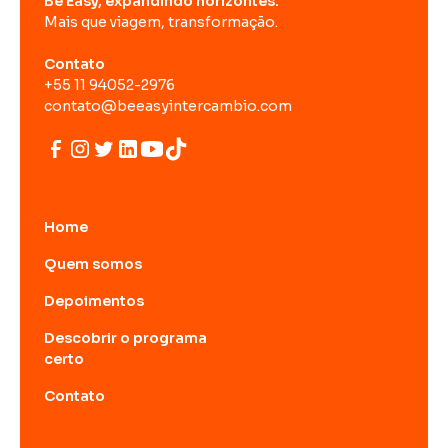
Be Easy, expandindo horizontes.
Mais que viagem, transformação.
Contato
+55 11 94052-2976
contato@beeasyintercambio.com
Home
Quem somos
Depoimentos
Descobrir o programa
certo
Contato