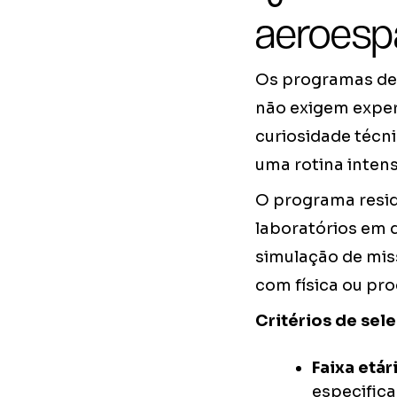
aeroesp
Os programas de 
não exigem exper
curiosidade técn
uma rotina intens
O programa resid
laboratórios em 
simulação de mis
com física ou pro
Critérios de sel
Faixa etári
especific