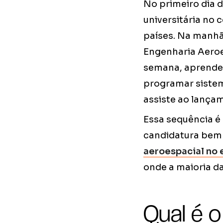
No primeiro dia 
universitária no 
países. Na manhã 
Engenharia Aeroe
semana, aprende 
programar sistem
assiste ao lança
Essa sequência é 
candidatura bem 
aeroespacial no 
onde a maioria da
Qual é o