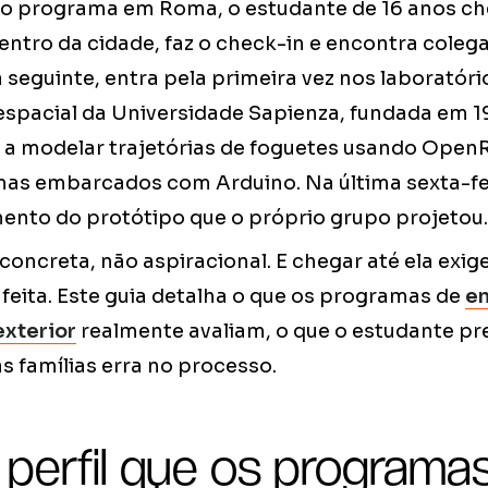
do programa em Roma, o estudante de 16 anos ch
centro da cidade, faz o check-in e encontra coleg
seguinte, entra pela primeira vez nos laboratóri
spacial da Universidade Sapienza, fundada em 1
a modelar trajetórias de foguetes usando Open
as embarcados com Arduino. Na última sexta-fe
mento do protótipo que o próprio grupo projetou.
concreta, não aspiracional. E chegar até ela exi
feita. Este guia detalha o que os programas de
e
exterior
realmente avaliam, o que o estudante pr
s famílias erra no processo.
 perfil que os programa