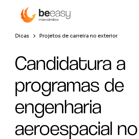
Dicas
Projetos de carreira no exterior
Candidatura a
programas de
engenharia
aeroespacial no