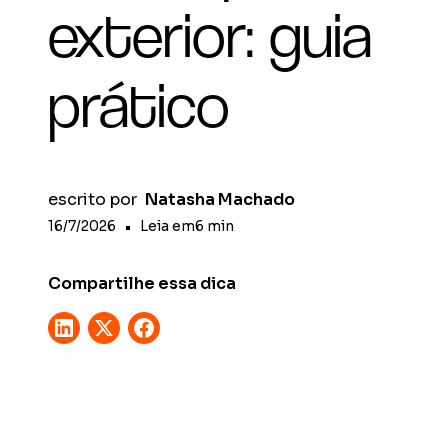
exterior: guia
prático
escrito por
Natasha Machado
16/7/2026
•
Leia em
6
min
Compartilhe essa dica