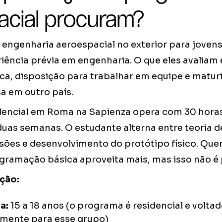
acial procuram?
engenharia aeroespacial no exterior para jovens 
iência prévia em engenharia. O que eles avaliam
ica, disposição para trabalhar em equipe e matur
a em outro país.
encial em Roma na Sapienza opera com 30 horas
duas semanas. O estudante alterna entre teoria d
sões e desenvolvimento do protótipo físico. Que
gramação básica aproveita mais, mas isso não é 
eção:
a:
15 a 18 anos (o programa é residencial e volta
amente para esse grupo)