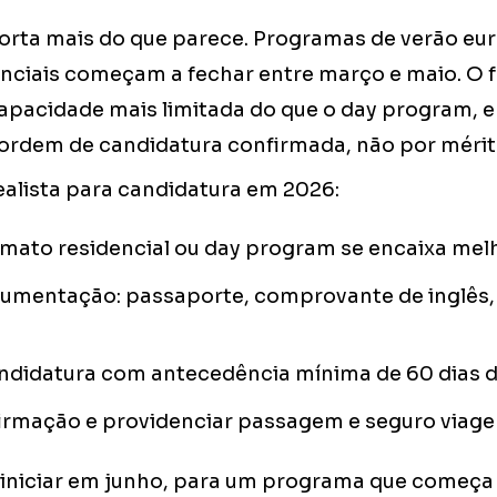
orta mais do que parece. Programas de verão eu
nciais começam a fechar entre março e maio. O 
capacidade mais limitada do que o day program, e
ordem de candidatura confirmada, não por mérit
alista para candidatura em 2026:
ormato residencial ou day program se encaixa melh
cumentação: passaporte, comprovante de inglês,
didatura com antecedência mínima de 60 dias da
irmação e providenciar passagem e seguro viag
iniciar em junho, para um programa que começa 