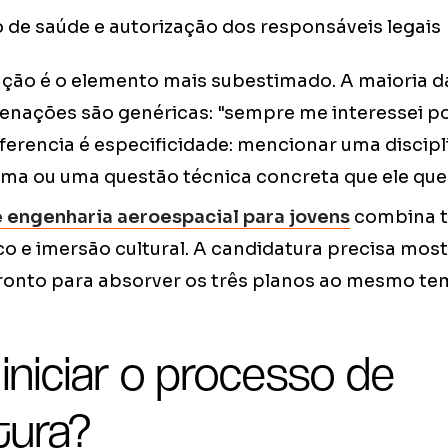
 de saúde e autorização dos responsáveis legais
ação é o elemento mais subestimado. A maioria d
nações são genéricas: "sempre me interessei p
iferencia é especificidade: mencionar uma discip
ema ou uma questão técnica concreta que ele que
 engenharia aeroespacial para jovens
combina t
co e imersão cultural. A candidatura precisa most
ronto para absorver os três planos ao mesmo te
niciar o processo de
tura?