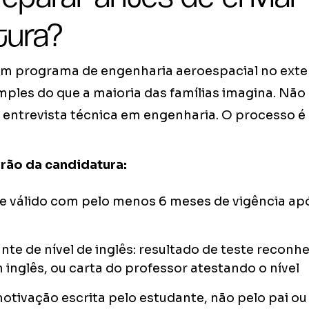
tura?
um programa de engenharia aeroespacial no exte
mples do que a maioria das famílias imagina. Nã
 entrevista técnica em engenharia. O processo é
ão da candidatura:
e válido com pelo menos 6 meses de vigência ap
e de nível de inglês: resultado de teste reconh
 inglês, ou carta do professor atestando o nível
otivação escrita pelo estudante, não pelo pai ou