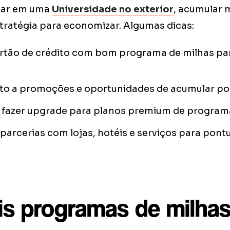
dar em uma
Universidade no exterior
, acumular 
tratégia para economizar. Algumas dicas:
rtão de crédito com bom programa de milhas par
nto a promoções e oportunidades de acumular p
 fazer upgrade para planos premium de program
parcerias com lojas, hotéis e serviços para pont
ais programas de milha