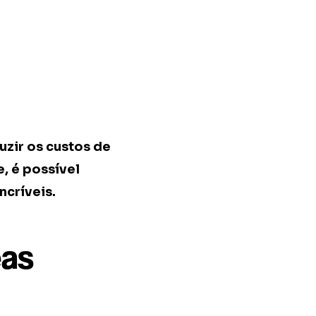
uzir os custos de
, é possível
ncríveis.
eas