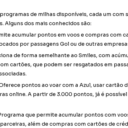
 programas de milhas disponíveis, cada um com 
s. Alguns dos mais conhecidos são:
mite acumular pontos em voos e compras com ca
ocados por passagens Gol ou de outras empresa
iona de forma semelhante ao Smiles, com acúm
com cartões, que podem ser resgatados em pas
ssociadas.
Oferece pontos ao voar com a Azul, usar cartão d
ras online. A partir de 3.000 pontos, já é possível
Programa que permite acumular pontos com voos
parceiras, além de compras com cartões de créd