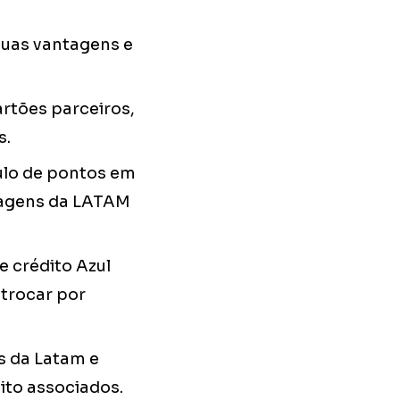
suas vantagens e
rtões parceiros,
s.
ulo de pontos em
sagens da LATAM
e crédito Azul
 trocar por
 da Latam e
ito associados.