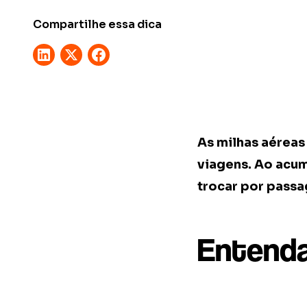
Compartilhe essa dica
As milhas aéreas
viagens. Ao acum
trocar por passa
Entenda