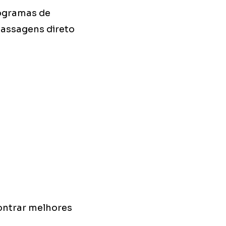
rogramas de
passagens direto
ontrar melhores