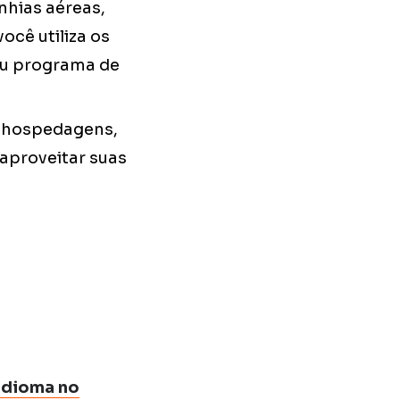
nhias aéreas,
ocê utiliza os
eu programa de
, hospedagens,
 aproveitar suas
idioma no