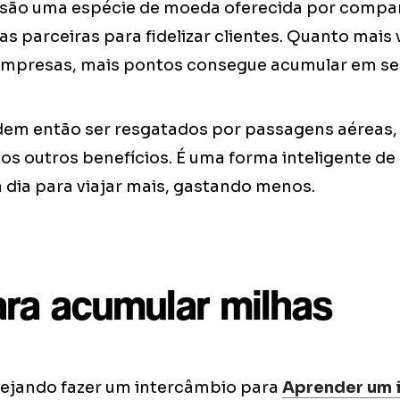
 são uma espécie de moeda oferecida por compa
 parceiras para fidelizar clientes. Quanto mais v
 empresas, mais pontos consegue acumular em s
em então ser resgatados por passagens aéreas
os outros benefícios. É uma forma inteligente de
 dia para viajar mais, gastando menos.
ara acumular milhas
nejando fazer um intercâmbio para
Aprender um 