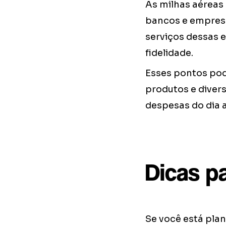
As milhas aéreas
bancos e empresas
serviços dessas
fidelidade.
Esses pontos pod
produtos e divers
despesas do dia a
Dicas p
Se você está pla