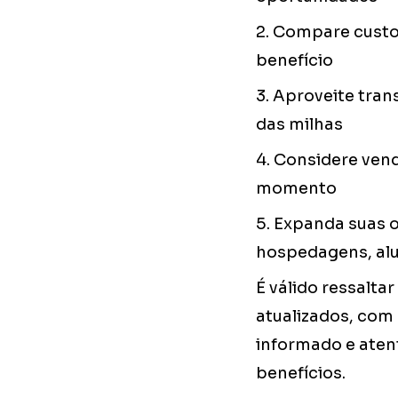
2. Compare custo
benefício
3. Aproveite tra
das milhas
4. Considere vend
momento
5. Expanda suas 
hospedagens, alu
É válido ressalt
atualizados, com
informado e aten
benefícios.