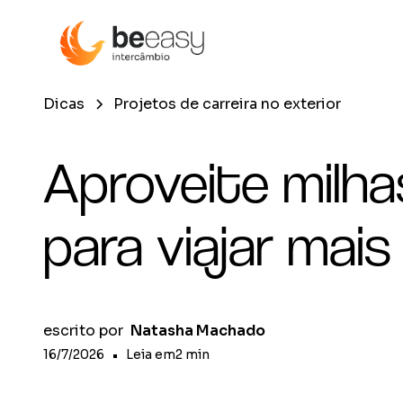
Dicas
Projetos de carreira no exterior
Aproveite milha
para viajar mais
escrito por
Natasha Machado
16/7/2026
•
Leia em
2
min