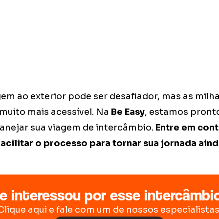
gem ao exterior pode ser desafiador, mas as milh
 muito mais acessível. Na
Be Easy
, estamos pronto
anejar sua viagem de intercâmbio.
Entre em cont
ilitar o processo para tornar sua jornada aind
e interessou por esse intercâmbi
Clique aqui e fale com um de nossos especialistas