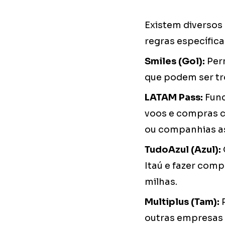
Existem diversos
regras específica
Smiles (Gol):
Per
que podem ser tr
LATAM Pass:
Func
voos e compras 
ou companhias a
TudoAzul (Azul):
Itaú e fazer comp
milhas.
Multiplus (Tam):
outras empresas 