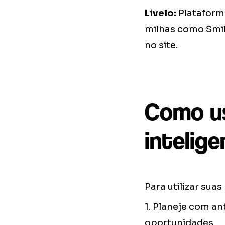
Livelo:
Plataform
milhas como Smil
no site.
Como us
intelig
Para utilizar suas
1. Planeje com a
oportunidades