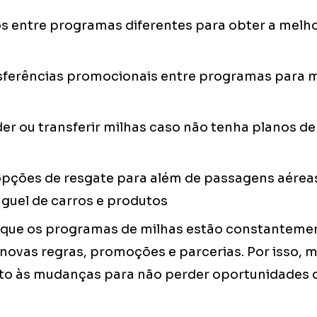
s entre programas diferentes para obter a melho
nsferências promocionais entre programas para m
er ou transferir milhas caso não tenha planos d
opções de resgate para além de passagens aéreas
guel de carros e produtos
ar que os programas de milhas estão constantem
 novas regras, promoções e parcerias. Por isso,
to às mudanças para não perder oportunidades 