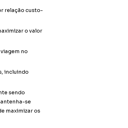
r relação custo-
aximizar o valor
e viagem no
, incluindo
ente sendo
 mantenha-se
de maximizar os