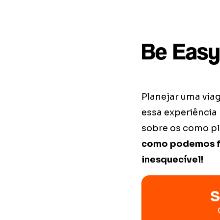
Be Easy
Planejar uma via
essa experiência
sobre os como pl
como podemos fac
inesquecível!
S