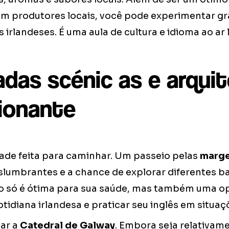
com produtores locais, você pode experimentar g
 irlandeses. É uma aula de cultura e idioma ao ar l
das scénic as e arquit
ionante
ade feita para caminhar. Um passeio pelas
marge
slumbrantes e a chance de explorar diferentes ba
ão só é ótima para sua saúde, mas também uma o
otidiana irlandesa e praticar seu inglês em situaçõ
tar a
Catedral de Galway
. Embora seja relativam