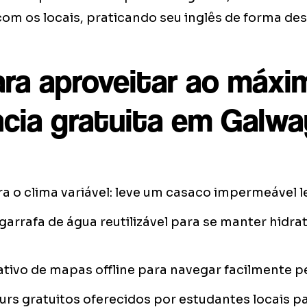
 com os locais, praticando seu inglês de forma de
ara aproveitar ao máxi
ncia gratuita em Galwa
a o clima variável: leve um casaco impermeável l
arrafa de água reutilizável para se manter hidra
ativo de mapas offline para navegar facilmente pe
ours gratuitos oferecidos por estudantes locais pa