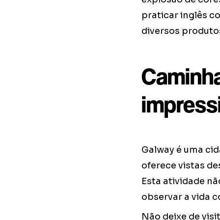
praticar inglês 
diversos produtos
Caminha
impress
Galway é uma cid
oferece vistas de
Esta atividade n
observar a vida c
Não deixe de visi