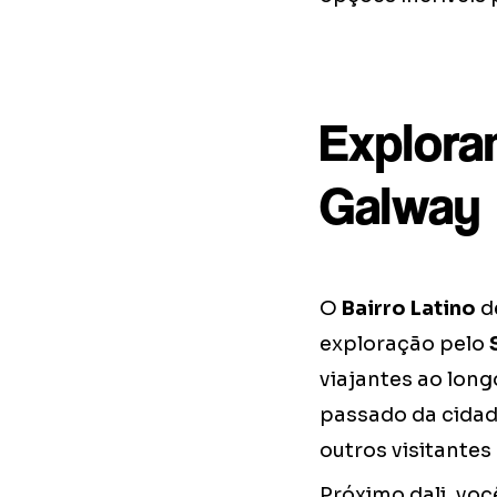
Explora
Galway
O
Bairro Latino
de
exploração pelo
viajantes ao long
passado da cidad
outros visitantes
Próximo dali, vo