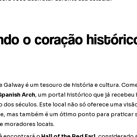
ndo o coração históric
 Galway é um tesouro de história e cultura. Com
Spanish Arch
, um portal histórico que já recebeu
o dos séculos. Este local não só oferece uma visã
e, mas também é um ótimo ponto para praticar 
 e moradores locais.
cê encontrará o
Hall of the Red Earl
, considerado 