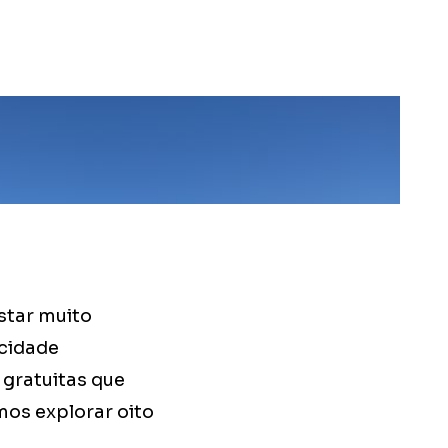
star muito
 cidade
 gratuitas que
os explorar oito