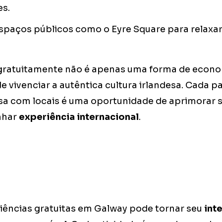
es.
spaços públicos como o Eyre Square para relaxar 
gratuitamente não é apenas uma forma de econ
e vivenciar a autêntica cultura irlandesa. Cada pas
a com locais é uma oportunidade de aprimorar 
nhar
experiência internacional
.
riências gratuitas em Galway pode tornar seu
int