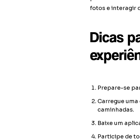
fotos e interagir
Dicas p
experiê
Prepare-se par
Carregue uma g
caminhadas.
Baixe um aplic
Participe de t