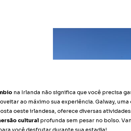
mbio
na Irlanda não significa que você precisa ga
roveitar ao máximo sua experiência. Galway, uma
sta oeste irlandesa, oferece diversas atividades
ersão cultural
profunda sem pesar no bolso. Vam
para você desfrutar durante sua estadia!