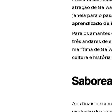
atração de Galway
janela para o pa
aprendizado de 
Para os amantes 
três andares de e
marítima de Galw
cultura e história
Saborea
Aos finais de se
explosão de cores