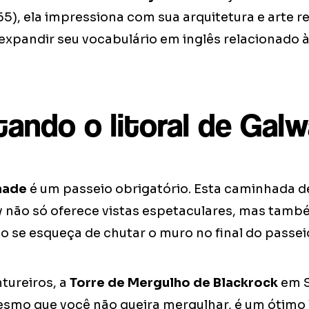
5), ela impressiona com sua arquitetura e arte re
expandir seu vocabulário em inglês relacionado à
tando o litoral de Gal
nade
é um passeio obrigatório. Esta caminhada d
y não só oferece vistas espetaculares, mas tam
ão se esqueça de chutar o muro no final do passe
tureiros, a
Torre de Mergulho de Blackrock
em S
esmo que você não queira mergulhar, é um ótimo l