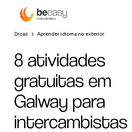
Dicas
Aprender idioma no exterior
8 atividades
gratuitas em
Galway para
intercambistas