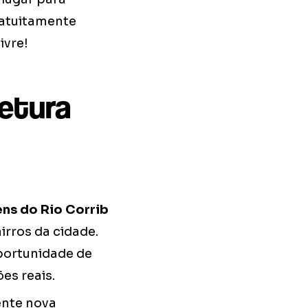
ratuitamente
ivre!
etura
ns do Rio Corrib
irros da cidade.
portunidade de
es reais.
ente nova