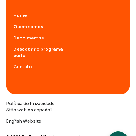
Home
Quem somos
Depoimentos
Descobrir o programa
certo
Contato
Política de Privacidade
Sitio web en español
English Website