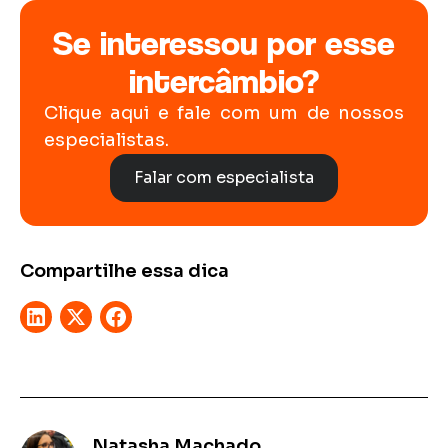
Se interessou por esse
intercâmbio?
Clique aqui e fale com um de nossos
especialistas.
Falar com especialista
Compartilhe essa dica
Natasha Machado