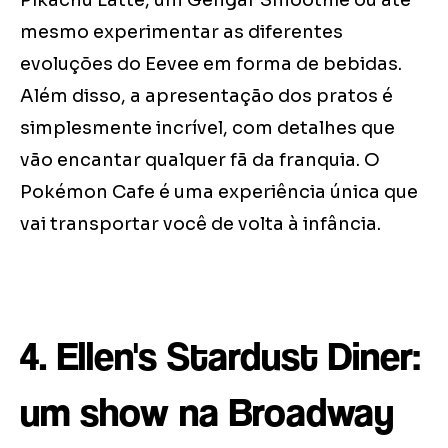
Pikachu Latte, um Gengar Smoothie ou até
mesmo experimentar as diferentes
evoluções do Eevee em forma de bebidas.
Além disso, a apresentação dos pratos é
simplesmente incrível, com detalhes que
vão encantar qualquer fã da franquia. O
Pokémon Cafe é uma experiência única que
vai transportar você de volta à infância.
4. Ellen's Stardust Diner:
um show na Broadway