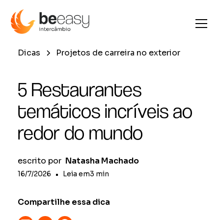
Dicas
Projetos de carreira no exterior
5 Restaurantes
temáticos incríveis ao
redor do mundo
escrito por
Natasha Machado
16/7/2026
•
Leia em
3
min
Compartilhe essa dica